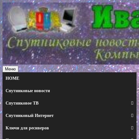
Перейти
к
содержимому
Меню
HOME
Спутниковые новости
Спутниковое ТВ
Спутниковый Интернет
Ключи для ресиверов