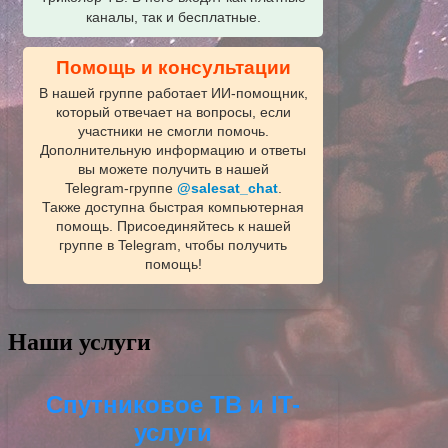
каналы, так и бесплатные.
Помощь и консультации
В нашей группе работает ИИ‑помощник,
который отвечает на вопросы, если
участники не смогли помочь.
Дополнительную информацию и ответы
вы можете получить в нашей
Telegram‑группе
@salesat_chat
.
Также доступна быстрая компьютерная
помощь. Присоединяйтесь к нашей
группе в Telegram, чтобы получить
помощь!
Наши услуги
Спутниковое ТВ и IT-
услуги