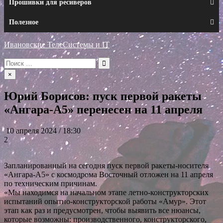
Прошивки для ресиверов
Полезное
Ивановские ТелеСистемы и IT
Искать:
×
Юрий Борисов: пуск первой ракеты
«Ангара-А5» перенесен на 11 апреля
10 апреля 2024 / 18:30
2
Запланированный на сегодня пуск первой ракеты-носителя
«Ангара-А5» с космодрома Восточный отложен на 11 апреля
по техническим причинам.
«Мы находимся на начальном этапе летно-конструкторских
испытаний опытно-конструкторской работы «Амур». Этот
этап как раз и предусмотрен, чтобы выявить все нюансы,
которые возможны: производственного, конструкторского,