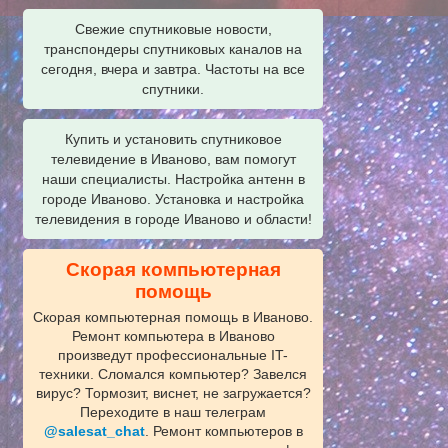
Свежие спутниковые новости,
транспондеры спутниковых каналов на
сегодня, вчера и завтра. Частоты на все
спутники.
Купить и установить спутниковое
телевидение в Иваново, вам помогут
наши специалисты. Настройка антенн в
городе Иваново. Установка и настройка
телевидения в городе Иваново и области!
Скорая компьютерная
помощь
Скорая компьютерная помощь в Иваново.
Ремонт компьютера в Иваново
произведут профессиональные IT-
техники. Сломался компьютер? Завелся
вирус? Тормозит, виснет, не загружается?
Переходите в наш телеграм
@salesat_chat
. Ремонт компьютеров в