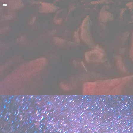
Прокрутить
вверх