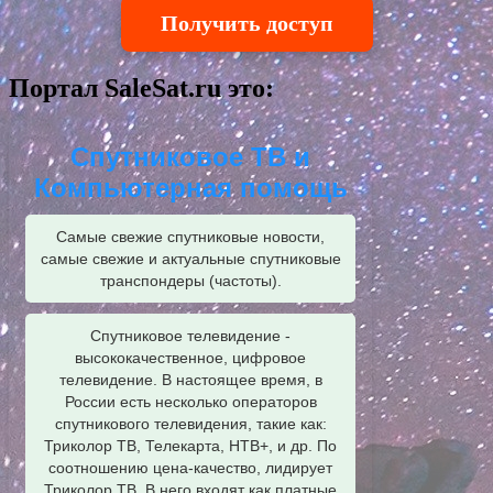
Получить доступ
Портал SaleSat.ru это:
Спутниковое ТВ и
Компьютерная помощь
Самые свежие спутниковые новости,
самые свежие и актуальные спутниковые
транспондеры (частоты).
Спутниковое телевидение -
высококачественное, цифровое
телевидение. В настоящее время, в
России есть несколько операторов
спутникового телевидения, такие как:
Триколор ТВ, Телекарта, НТВ+, и др. По
соотношению цена-качество, лидирует
Триколор ТВ. В него входят как платные