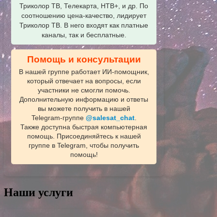
Триколор ТВ, Телекарта, НТВ+, и др. По
соотношению цена-качество, лидирует
Триколор ТВ. В него входят как платные
каналы, так и бесплатные.
Помощь и консультации
В нашей группе работает ИИ‑помощник,
который отвечает на вопросы, если
участники не смогли помочь.
Дополнительную информацию и ответы
вы можете получить в нашей
Telegram‑группе
@salesat_chat
.
Также доступна быстрая компьютерная
помощь. Присоединяйтесь к нашей
группе в Telegram, чтобы получить
помощь!
Наши услуги