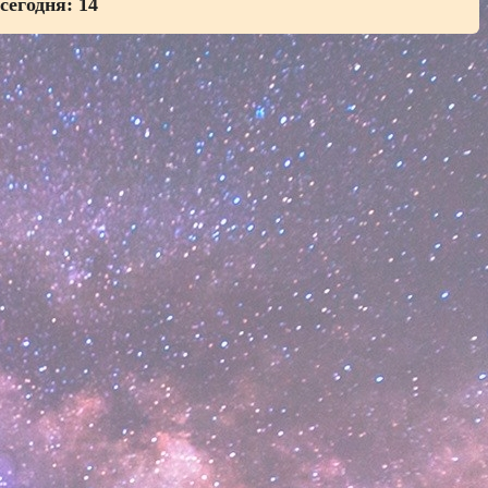
 сегодня:
14