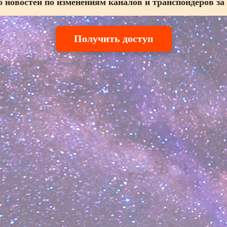
 новостей по изменениям каналов и транспондеров за
Получить доступ