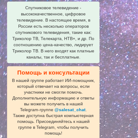
Спутниковое телевидение -
высококачественное, цифровое
телевидение. В настоящее время, в
России есть несколько операторов
спутникового телевидения, такие как:
Триколор ТВ, Телекарта, НТВ+, и др. По
соотношению цена-качество, лидирует
Триколор ТВ. В него входят как платные
каналы, так и бесплатные.
Помощь и консультации
В нашей группе работает ИИ‑помощник,
который отвечает на вопросы, если
участники не смогли помочь.
Дополнительную информацию и ответы
вы можете получить в нашей
Telegram‑группе
@salesat_chat
.
Также доступна быстрая компьютерная
помощь. Присоединяйтесь к нашей
группе в Telegram, чтобы получить
помощь!