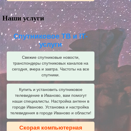
Наши услуги
Спутниковое ТВ и IT-
услуги
Свежие спутниковые новости,
транспондеры спутниковых каналов на
сегодня, вчера и завтра. Частоты на все
спутники.
Купить и установить спутниковое
телевидение в Иваново, вам помогут
наши специалисты. Настройка антенн в
городе Иваново. Установка и настройка
телевидения в городе Иваново и области!
Скорая компьютерная