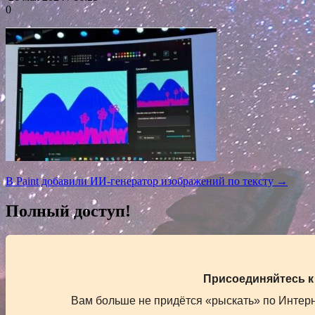
0
Навигация
В Paint добавили ИИ-генератор изображений по тексту →
по
Полный доступ!
записям
Присоединяйтесь к
Вам больше не придётся «рыскать» по Интерне