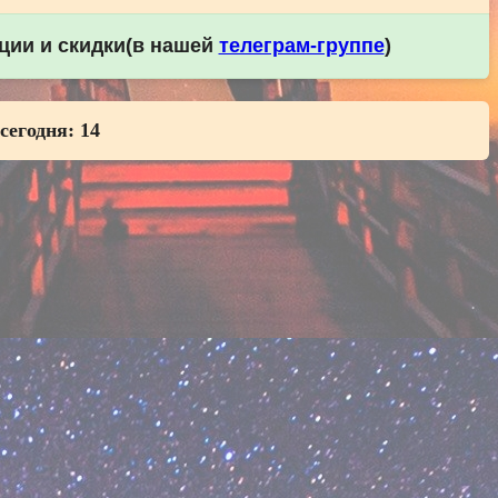
кции и скидки(в нашей
телеграм-группе
)
 сегодня:
14