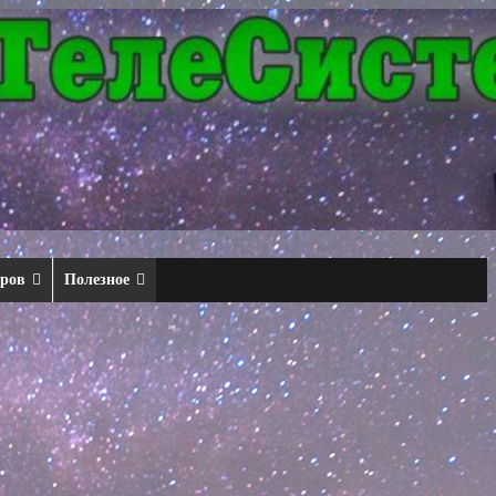
еров
Полезное