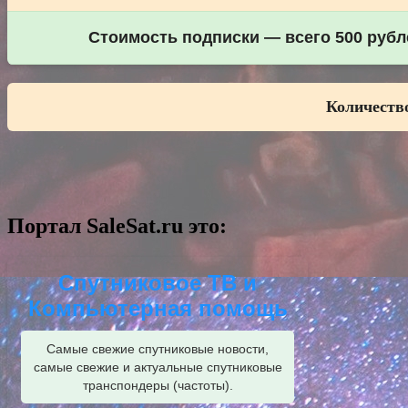
Стоимость подписки — всего 500 рубле
Количество
Портал SaleSat.ru это:
Спутниковое ТВ и
Компьютерная помощь
Самые свежие спутниковые новости,
самые свежие и актуальные спутниковые
транспондеры (частоты).