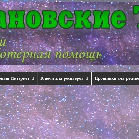
овый Интернет
Ключи для ресиверов
Прошивки для ресив