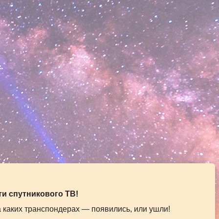
и спутникового ТВ!
а каких транспондерах — появились, или ушли!