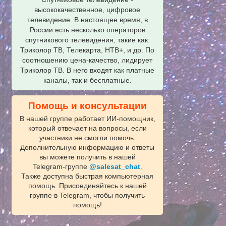
высококачественное, цифровое
телевидение. В настоящее время, в
России есть несколько операторов
спутникового телевидения, такие как:
Триколор ТВ, Телекарта, НТВ+, и др. По
соотношению цена-качество, лидирует
Триколор ТВ. В него входят как платные
каналы, так и бесплатные.
Помощь и консультации
В нашей группе работает ИИ‑помощник,
который отвечает на вопросы, если
участники не смогли помочь.
Дополнительную информацию и ответы
вы можете получить в нашей
Telegram‑группе
@salesat_chat
.
Также доступна быстрая компьютерная
помощь. Присоединяйтесь к нашей
группе в Telegram, чтобы получить
помощь!