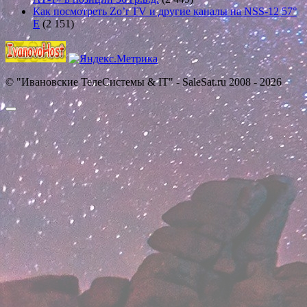
Как посмотреть Zo’r TV и другие каналы на NSS-12 57°
E
(2 151)
© "Ивановские ТелеСистемы & IT" - SaleSat.ru 2008 - 2026
Прокрутить
вверх