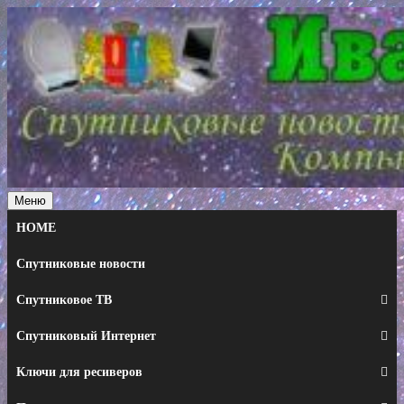
Перейти
к
содержимому
Меню
HOME
Спутниковые новости
Спутниковое ТВ
Спутниковый Интернет
Ключи для ресиверов