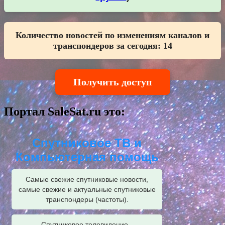
Количество новостей по изменениям каналов и
транспондеров за сегодня:
14
Получить доступ
Портал SaleSat.ru это:
Спутниковое ТВ и
Компьютерная помощь
Самые свежие спутниковые новости,
самые свежие и актуальные спутниковые
транспондеры (частоты).
Спутниковое телевидение -