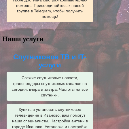
Также доступна быстрая компьютерная
помощь. Присоединяйтесь к нашей
группе в Telegram, чтобы получить
помощь!
Наши услуги
Спутниковое ТВ и IT-
услуги
Свежие спутниковые новости,
транспондеры спутниковых каналов на
сегодня, вчера и завтра. Частоты на все
спутники.
Купить и установить спутниковое
телевидение в Иваново, вам помогут
наши специалисты. Настройка антенн в
городе Иваново. Установка и настройка