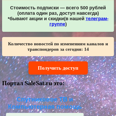
Стоимость подписки — всего 500 рублей
(оплата один раз, доступ навсегда)
*бывают акции и скидки(в нашей
телеграм-
группе
)
Количество новостей по изменениям каналов и
транспондеров за сегодня:
14
Получить доступ
Портал SaleSat.ru это:
Спутниковое ТВ и
Компьютерная помощь