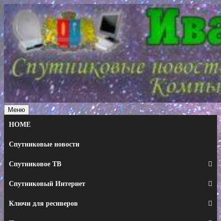
Перейти
к
содержимому
Меню
HOME
Спутниковые новости
Спутниковое ТВ
Спутниковый Интернет
Ключи для ресиверов