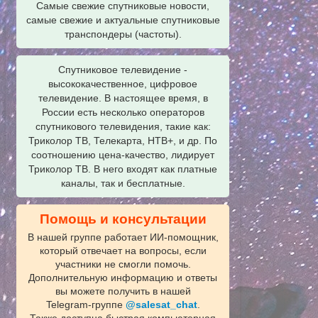
Самые свежие спутниковые новости,
самые свежие и актуальные спутниковые
транспондеры (частоты).
Спутниковое телевидение -
высококачественное, цифровое
телевидение. В настоящее время, в
России есть несколько операторов
спутникового телевидения, такие как:
Триколор ТВ, Телекарта, НТВ+, и др. По
соотношению цена-качество, лидирует
Триколор ТВ. В него входят как платные
каналы, так и бесплатные.
Помощь и консультации
В нашей группе работает ИИ‑помощник,
который отвечает на вопросы, если
участники не смогли помочь.
Дополнительную информацию и ответы
вы можете получить в нашей
Telegram‑группе
@salesat_chat
.