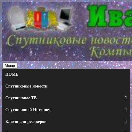
Перейти
к
содержимому
Меню
HOME
Спутниковые новости
Спутниковое ТВ
Спутниковый Интернет
Ключи для ресиверов