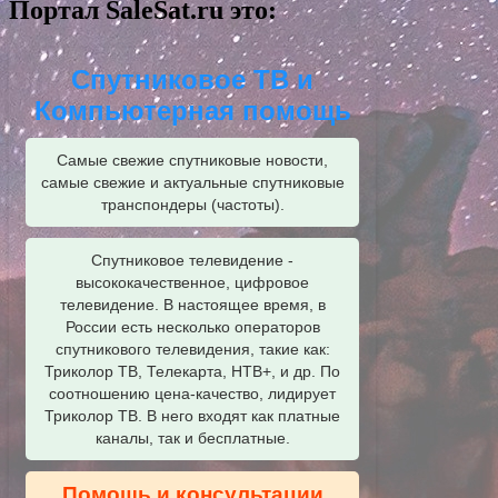
Портал SaleSat.ru это:
Спутниковое ТВ и
Компьютерная помощь
Самые свежие спутниковые новости,
самые свежие и актуальные спутниковые
транспондеры (частоты).
Спутниковое телевидение -
высококачественное, цифровое
телевидение. В настоящее время, в
России есть несколько операторов
спутникового телевидения, такие как:
Триколор ТВ, Телекарта, НТВ+, и др. По
соотношению цена-качество, лидирует
Триколор ТВ. В него входят как платные
каналы, так и бесплатные.
Помощь и консультации