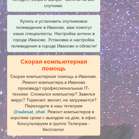
спутники.
Купить и установить спутниковое
телевидение в Иваново, вам помогут
наши специалисты. Настройка антенн в
городе Иваново. Установка и настройка
телевидения в городе Иваново и области!
Скорая компьютерная
помощь
Скорая компьютерная помощь в Иваново.
Ремонт компьютера в Иваново
произведут профессиональные IT-
техники. Сломался компьютер? Завелся
вирус? Тормозит, виснет, не загружается?
Переходите в наш телеграм
@salesat_chat
. Ремонт компьютеров в
короткие сроки с выездом на дом, в офис.
Консультируем в группе Телеграм -
бесплатно.