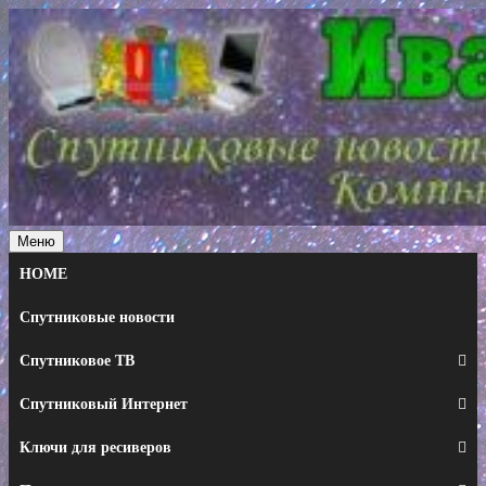
Перейти
к
содержимому
Меню
HOME
Спутниковые новости
Спутниковое ТВ
Спутниковый Интернет
Ключи для ресиверов