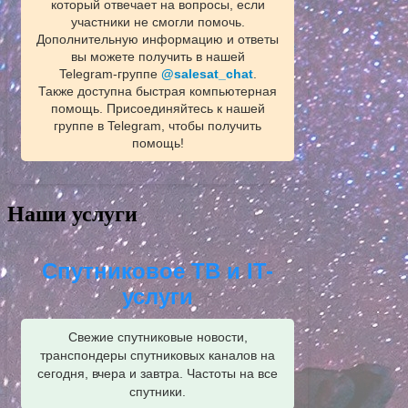
который отвечает на вопросы, если
участники не смогли помочь.
Дополнительную информацию и ответы
вы можете получить в нашей
Telegram‑группе
@salesat_chat
.
Также доступна быстрая компьютерная
помощь. Присоединяйтесь к нашей
группе в Telegram, чтобы получить
помощь!
Наши услуги
Спутниковое ТВ и IT-
услуги
Свежие спутниковые новости,
транспондеры спутниковых каналов на
сегодня, вчера и завтра. Частоты на все
спутники.