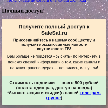
← Транспондерные новости от 3 ноября 2024 года
записям
Полный доступ!
Получите полный доступ к
SaleSat.ru
Присоединяйтесь к нашему сообществу и
получайте эксклюзивные новости
спутникового ТВ!
Вам больше не придётся «рыскать» по Интернету, в
поисках свежей информации о том, какие каналы и
на каких транспондерах — появились, или ушли!
Стоимость подписки — всего 500 рублей
(оплата один раз, доступ навсегда)
*бывают акции и скидки(в нашей
телеграм-
группе
)