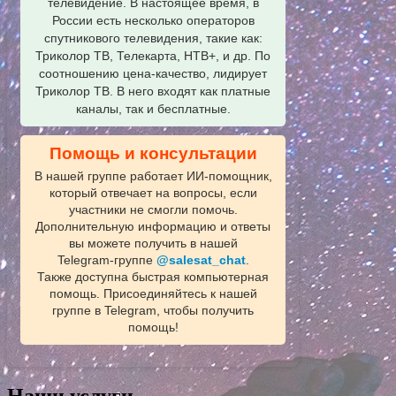
телевидение. В настоящее время, в
России есть несколько операторов
спутникового телевидения, такие как:
Триколор ТВ, Телекарта, НТВ+, и др. По
соотношению цена-качество, лидирует
Триколор ТВ. В него входят как платные
каналы, так и бесплатные.
Помощь и консультации
В нашей группе работает ИИ‑помощник,
который отвечает на вопросы, если
участники не смогли помочь.
Дополнительную информацию и ответы
вы можете получить в нашей
Telegram‑группе
@salesat_chat
.
Также доступна быстрая компьютерная
помощь. Присоединяйтесь к нашей
группе в Telegram, чтобы получить
помощь!
Наши услуги