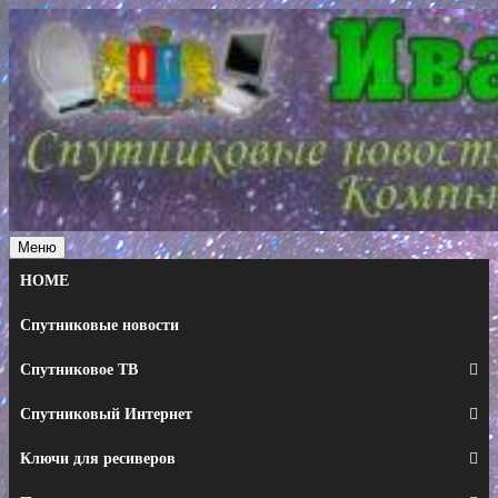
Перейти
к
содержимому
Меню
HOME
Спутниковые новости
Спутниковое ТВ
Спутниковый Интернет
Ключи для ресиверов