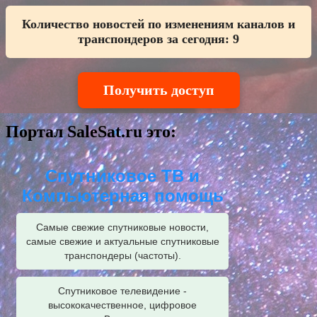
Количество новостей по изменениям каналов и
транспондеров за сегодня:
9
Получить доступ
Портал SaleSat.ru это:
Спутниковое ТВ и
Компьютерная помощь
Самые свежие спутниковые новости,
самые свежие и актуальные спутниковые
транспондеры (частоты).
Спутниковое телевидение -
высококачественное, цифровое