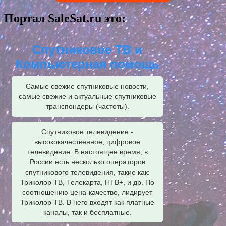
Портал SaleSat.ru это:
Спутниковое ТВ и
Компьютерная помощь
Самые свежие спутниковые новости,
самые свежие и актуальные спутниковые
транспондеры (частоты).
Спутниковое телевидение -
высококачественное, цифровое
телевидение. В настоящее время, в
России есть несколько операторов
спутникового телевидения, такие как:
Триколор ТВ, Телекарта, НТВ+, и др. По
соотношению цена-качество, лидирует
Триколор ТВ. В него входят как платные
каналы, так и бесплатные.