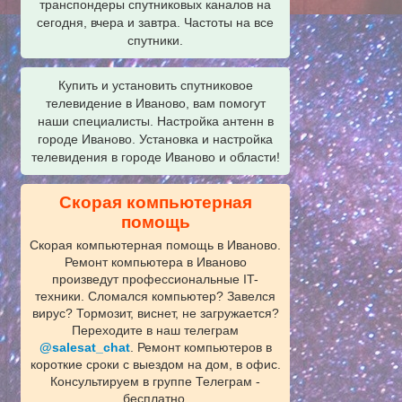
транспондеры спутниковых каналов на
сегодня, вчера и завтра. Частоты на все
спутники.
Купить и установить спутниковое
телевидение в Иваново, вам помогут
наши специалисты. Настройка антенн в
городе Иваново. Установка и настройка
телевидения в городе Иваново и области!
Скорая компьютерная
помощь
Скорая компьютерная помощь в Иваново.
Ремонт компьютера в Иваново
произведут профессиональные IT-
техники. Сломался компьютер? Завелся
вирус? Тормозит, виснет, не загружается?
Переходите в наш телеграм
@salesat_chat
. Ремонт компьютеров в
короткие сроки с выездом на дом, в офис.
Консультируем в группе Телеграм -
бесплатно.