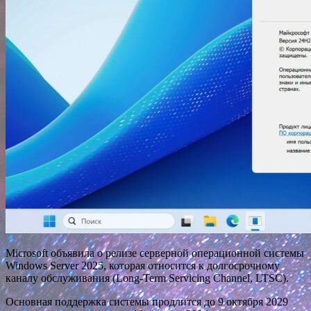
Microsoft объявила о релизе серверной операционной системы
Windows Server 2025, которая относится к долгосрочному
каналу обслуживания (Long-Term Servicing Channel, LTSC).
Основная поддержка системы продлится до 9 октября 2029