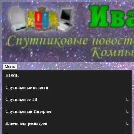
Перейти
к
содержимому
Меню
HOME
Спутниковые новости
Спутниковое ТВ
Спутниковый Интернет
Ключи для ресиверов