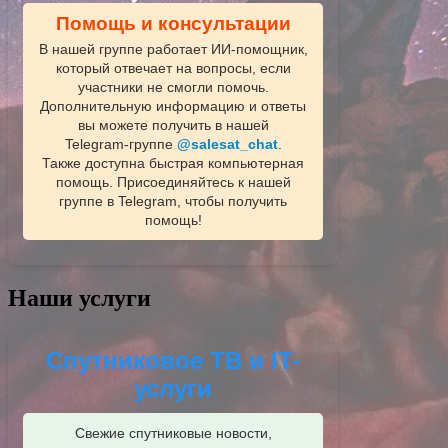
Помощь и консультации
В нашей группе работает ИИ‑помощник,
который отвечает на вопросы, если
участники не смогли помочь.
Дополнительную информацию и ответы
вы можете получить в нашей
Telegram‑группе
@salesat_chat
.
Также доступна быстрая компьютерная
помощь. Присоединяйтесь к нашей
группе в Telegram, чтобы получить
помощь!
Наши услуги
Спутниковое ТВ и IT-
услуги
Свежие спутниковые новости,