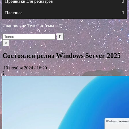
Прошивки для ресиверов
Полезное
Ивановские ТелеСистемы и IT
Искать:
×
Состоялся релиз Windows Server 2025
10 ноября 2024 / 16:20
2