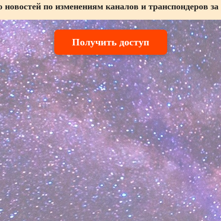
 новостей по изменениям каналов и транспондеров за
Получить доступ