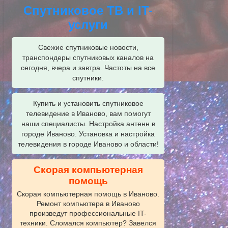
Спутниковое ТВ и IT-
услуги
Свежие спутниковые новости,
транспондеры спутниковых каналов на
сегодня, вчера и завтра. Частоты на все
спутники.
Купить и установить спутниковое
телевидение в Иваново, вам помогут
наши специалисты. Настройка антенн в
городе Иваново. Установка и настройка
телевидения в городе Иваново и области!
Скорая компьютерная
помощь
Скорая компьютерная помощь в Иваново.
Ремонт компьютера в Иваново
произведут профессиональные IT-
техники. Сломался компьютер? Завелся