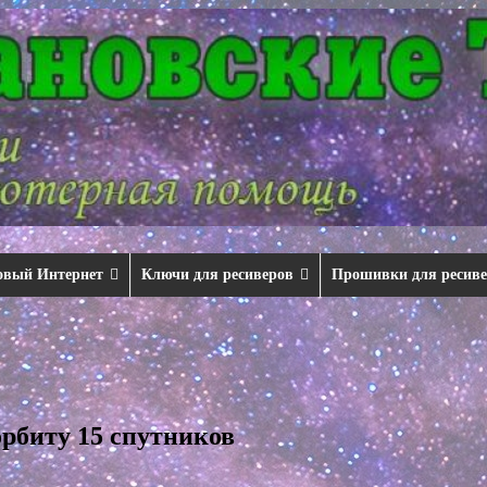
овый Интернет
Ключи для ресиверов
Прошивки для ресив
рбиту 15 спутников