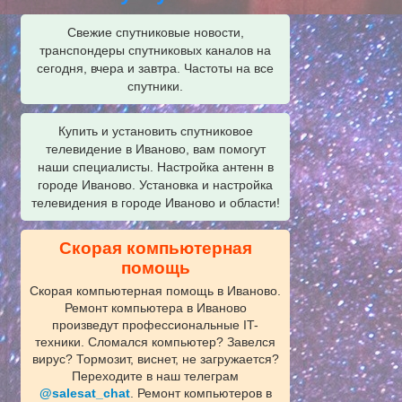
Свежие спутниковые новости,
транспондеры спутниковых каналов на
сегодня, вчера и завтра. Частоты на все
спутники.
Купить и установить спутниковое
телевидение в Иваново, вам помогут
наши специалисты. Настройка антенн в
городе Иваново. Установка и настройка
телевидения в городе Иваново и области!
Скорая компьютерная
помощь
Скорая компьютерная помощь в Иваново.
Ремонт компьютера в Иваново
произведут профессиональные IT-
техники. Сломался компьютер? Завелся
вирус? Тормозит, виснет, не загружается?
Переходите в наш телеграм
@salesat_chat
. Ремонт компьютеров в