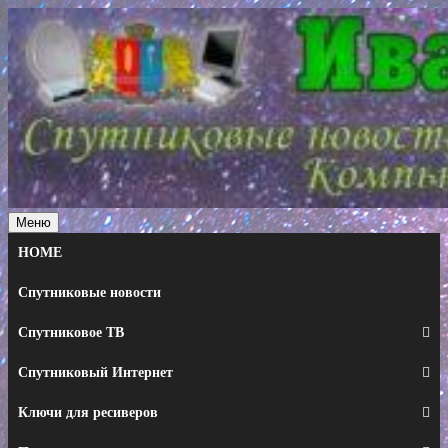
Перейти
к
содержимому
Меню
HOME
Спутниковые новости
Спутниковое ТВ
Спутниковый Интернет
Ключи для ресиверов