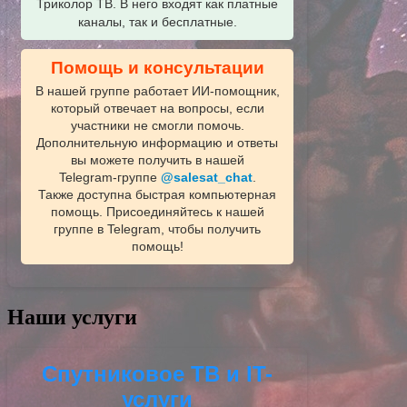
Триколор ТВ. В него входят как платные
каналы, так и бесплатные.
Помощь и консультации
В нашей группе работает ИИ‑помощник,
который отвечает на вопросы, если
участники не смогли помочь.
Дополнительную информацию и ответы
вы можете получить в нашей
Telegram‑группе
@salesat_chat
.
Также доступна быстрая компьютерная
помощь. Присоединяйтесь к нашей
группе в Telegram, чтобы получить
помощь!
Наши услуги
Спутниковое ТВ и IT-
услуги