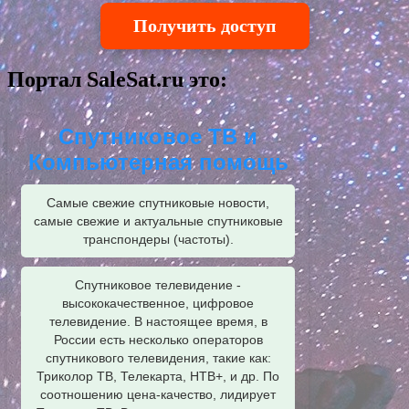
Получить доступ
Портал SaleSat.ru это:
Спутниковое ТВ и
Компьютерная помощь
Самые свежие спутниковые новости,
самые свежие и актуальные спутниковые
транспондеры (частоты).
Спутниковое телевидение -
высококачественное, цифровое
телевидение. В настоящее время, в
России есть несколько операторов
спутникового телевидения, такие как:
Триколор ТВ, Телекарта, НТВ+, и др. По
соотношению цена-качество, лидирует