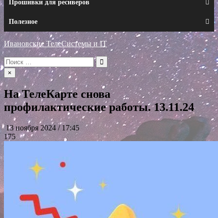
Прошивки для ресиверов
Полезное
Ивановские ТелеСистемы и IT
Искать:
×
На ТелеКарте снова
профилактические работы. 13.11.24
13 ноября 2024 / 17:45
175