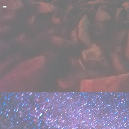
Прокрутить
вверх