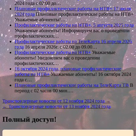
2024 года с 02:00 до…
Плановые профилактические работы на НТВ+ 17 июля
2024 года
Плановые профилактические работы на НТВ+
Уважаемые абоненты!…
Профилактические работы на НТВ+, 5 августа 2025 года
Уважаемые абоненты! Информируем вас о проведении
профилактических…
Профилактические работы на ТелеКарта 16 апреля 2026
года
16 апреля 2026г. с 02.00 до 09.00…
Профилактические работы на НТВ+
Уважаемые
абоненты! Уведомляем вас о проведении
профилактических…
16 октября 2024 года, плановые профилактические
работы на НТВ+
Уважаемые абоненты! 16 октября 2024
года с…
Плановые профилактические работы на ТелеКарта ТВ
В
период с 02 часов 00 мин.…
Навигация
Транспондерные новости от 12 ноября 2024 года →
← Транспондерные новости от 13 ноября 2024 года
по
записям
Полный доступ!