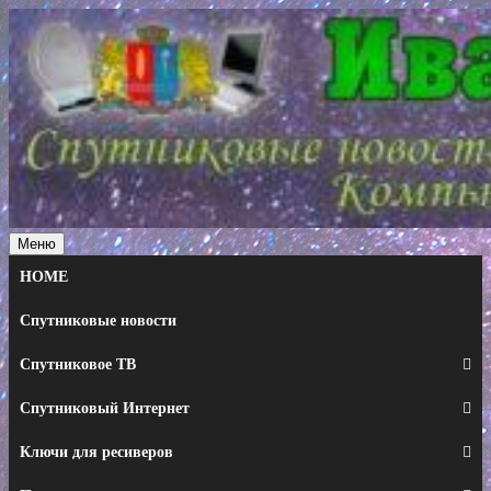
Перейти
к
содержимому
Меню
HOME
Спутниковые новости
Спутниковое ТВ
Спутниковый Интернет
Ключи для ресиверов