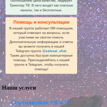
соотношению цена-качество, лидирует
Триколор ТВ. В него входят как платные
каналы, так и бесплатные.
Помощь и консультации
В нашей группе работает ИИ‑помощник,
который отвечает на вопросы, если
участники не смогли помочь.
Дополнительную информацию и ответы
вы можете получить в нашей
Telegram‑группе
@salesat_chat
.
Также доступна быстрая компьютерная
помощь. Присоединяйтесь к нашей
группе в Telegram, чтобы получить
помощь!
Наши услуги
Спутниковое ТВ и IT-