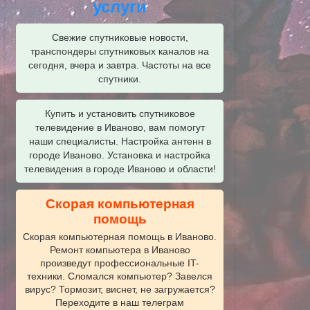
услуги
Свежие спутниковые новости,
транспондеры спутниковых каналов на
сегодня, вчера и завтра. Частоты на все
спутники.
Купить и установить спутниковое
телевидение в Иваново, вам помогут
наши специалисты. Настройка антенн в
городе Иваново. Установка и настройка
телевидения в городе Иваново и области!
Скорая компьютерная
помощь
Скорая компьютерная помощь в Иваново.
Ремонт компьютера в Иваново
произведут профессиональные IT-
техники. Сломался компьютер? Завелся
вирус? Тормозит, виснет, не загружается?
Переходите в наш телеграм