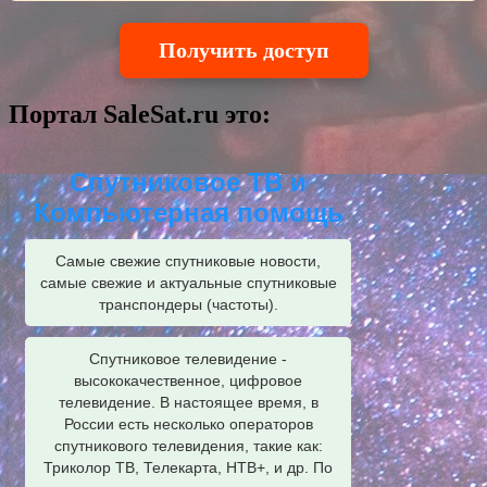
Получить доступ
Портал SaleSat.ru это:
Спутниковое ТВ и
Компьютерная помощь
Самые свежие спутниковые новости,
самые свежие и актуальные спутниковые
транспондеры (частоты).
Спутниковое телевидение -
высококачественное, цифровое
телевидение. В настоящее время, в
России есть несколько операторов
спутникового телевидения, такие как:
Триколор ТВ, Телекарта, НТВ+, и др. По