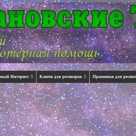
овый Интернет
Ключи для ресиверов
Прошивки для ресив