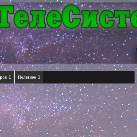
еров
Полезное