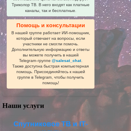
Триколор ТВ. В него входят как платные
каналы, так и бесплатные.
Помощь и консультации
В нашей группе работает ИИ‑помощник,
который отвечает на вопросы, если
участники не смогли помочь.
Дополнительную информацию и ответы
вы можете получить в нашей
Telegram‑группе
@salesat_chat
.
Также доступна быстрая компьютерная
помощь. Присоединяйтесь к нашей
группе в Telegram, чтобы получить
помощь!
Наши услуги
Спутниковое ТВ и IT-