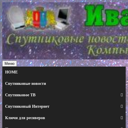
Перейти
к
содержимому
Меню
HOME
Спутниковые новости
Спутниковое ТВ
Спутниковый Интернет
Ключи для ресиверов