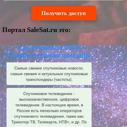
Получить доступ
Портал SaleSat.ru это:
Спутниковое ТВ и
Компьютерная помощь
Самые свежие спутниковые новости,
самые свежие и актуальные спутниковые
транспондеры (частоты).
Спутниковое телевидение -
высококачественное, цифровое
телевидение. В настоящее время, в
России есть несколько операторов
спутникового телевидения, такие как:
Триколор ТВ, Телекарта, НТВ+, и др. По