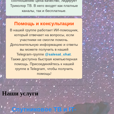
соотношению цена-качество, лидирует
Триколор ТВ. В него входят как платные
каналы, так и бесплатные.
Помощь и консультации
В нашей группе работает ИИ‑помощник,
который отвечает на вопросы, если
участники не смогли помочь.
Дополнительную информацию и ответы
вы можете получить в нашей
Telegram‑группе
@salesat_chat
.
Также доступна быстрая компьютерная
помощь. Присоединяйтесь к нашей
группе в Telegram, чтобы получить
помощь!
Наши услуги
Спутниковое ТВ и IT-