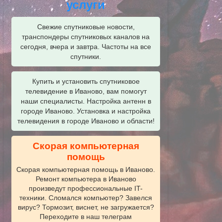
услуги
Свежие спутниковые новости,
транспондеры спутниковых каналов на
сегодня, вчера и завтра. Частоты на все
спутники.
Купить и установить спутниковое
телевидение в Иваново, вам помогут
наши специалисты. Настройка антенн в
городе Иваново. Установка и настройка
телевидения в городе Иваново и области!
Скорая компьютерная
помощь
Скорая компьютерная помощь в Иваново.
Ремонт компьютера в Иваново
произведут профессиональные IT-
техники. Сломался компьютер? Завелся
вирус? Тормозит, виснет, не загружается?
Переходите в наш телеграм