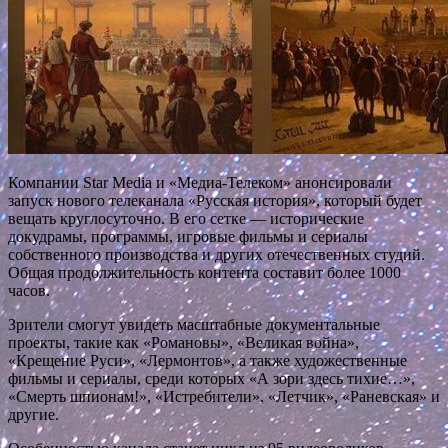
Компании Star Media и «Медиа-Телеком» анонсировали
запуск нового телеканала «Русская история», который будет
вещать круглосуточно. В его сетке — исторические
докудрамы, программы, игровые фильмы и сериалы
собственного производства и других отечественных студий.
Общая продолжительность контента составит более 1000
часов.
Зрители смогут увидеть масштабные документальные
проекты, такие как «Романовы», «Великая война»,
«Крещение Руси», «Лермонтов», а также художественные
фильмы и сериалы, среди которых «А зори здесь тихие…»,
«Смерть шпионам!», «Истребители», «Летчик», «Раневская» и
другие.