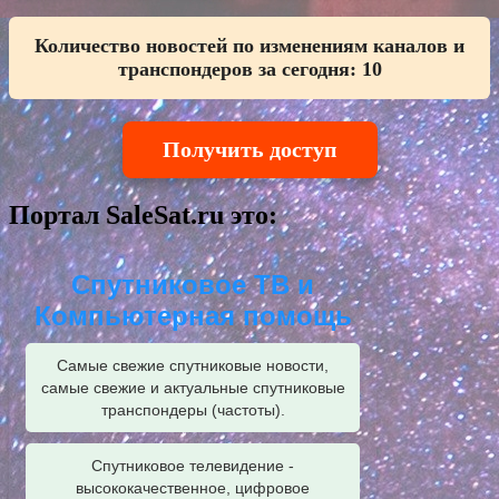
Количество новостей по изменениям каналов и
транспондеров за сегодня:
10
Получить доступ
Портал SaleSat.ru это:
Спутниковое ТВ и
Компьютерная помощь
Самые свежие спутниковые новости,
самые свежие и актуальные спутниковые
транспондеры (частоты).
Спутниковое телевидение -
высококачественное, цифровое