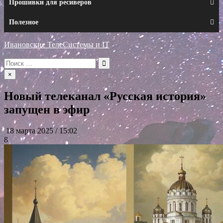
Прошивки для ресиверов
Полезное
Ивановские ТелеСистемы и IT
Искать:
×
Новый телеканал «Русская история»
запущен в эфир
18 марта 2025 / 15:02
8