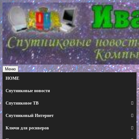
Перейти
к
содержимому
Меню
HOME
Спутниковые новости
Спутниковое ТВ
Спутниковый Интернет
Ключи для ресиверов