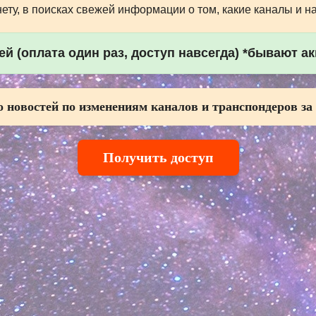
ту, в поисках свежей информации о том, какие каналы и н
й (оплата один раз, доступ навсегда) *бывают а
 новостей по изменениям каналов и транспондеров за
Получить доступ