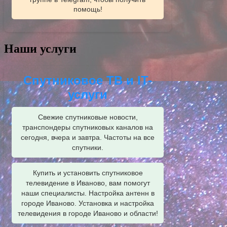
помощь!
Наши услуги
Спутниковое ТВ и IT-
услуги
Свежие спутниковые новости,
транспондеры спутниковых каналов на
сегодня, вчера и завтра. Частоты на все
спутники.
Купить и установить спутниковое
телевидение в Иваново, вам помогут
наши специалисты. Настройка антенн в
городе Иваново. Установка и настройка
телевидения в городе Иваново и области!