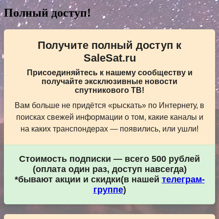
записям
Полный доступ!
Получите полный доступ к
SaleSat.ru
Присоединяйтесь к нашему сообществу и
получайте эксклюзивные новости
спутникового ТВ!
Вам больше не придётся «рыскать» по Интернету, в
поисках свежей информации о том, какие каналы и
на каких транспондерах — появились, или ушли!
Стоимость подписки — всего 500 рублей
(оплата один раз, доступ навсегда)
*бывают акции и скидки(в нашей
телеграм-
группе
)