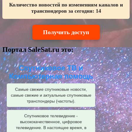
Количество новостей по изменениям каналов и
транспондеров за сегодня:
14
Получить доступ
Портал SaleSat.ru это:
Спутниковое ТВ и
Компьютерная помощь
Самые свежие спутниковые новости,
самые свежие и актуальные спутниковые
транспондеры (частоты).
Спутниковое телевидение -
высококачественное, цифровое
телевидение. В настоящее время, в