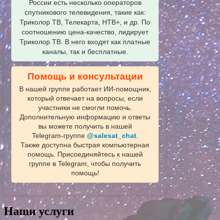
России есть несколько операторов
спутникового телевидения, такие как:
Триколор ТВ, Телекарта, НТВ+, и др. По
соотношению цена-качество, лидирует
Триколор ТВ. В него входят как платные
каналы, так и бесплатные.
Помощь и консультации
В нашей группе работает ИИ‑помощник,
который отвечает на вопросы, если
участники не смогли помочь.
Дополнительную информацию и ответы
вы можете получить в нашей
Telegram‑группе
@salesat_chat
.
Также доступна быстрая компьютерная
помощь. Присоединяйтесь к нашей
группе в Telegram, чтобы получить
помощь!
Наши услуги