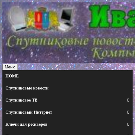
Перейти
к
содержимому
Меню
HOME
Спутниковые новости
Спутниковое ТВ
Спутниковый Интернет
Ключи для ресиверов