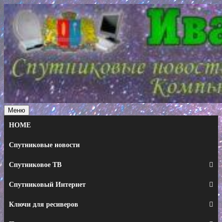
Перейти
к
содержимому
Меню
HOME
Спутниковые новости
Спутниковое ТВ
Спутниковый Интернет
Ключи для ресиверов