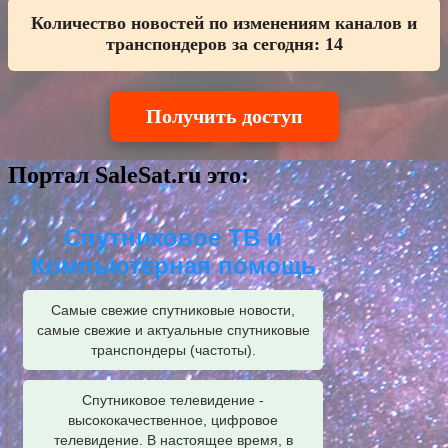
Количество новостей по изменениям каналов и
транспондеров за сегодня:
14
Получить доступ
Портал SaleSat.ru это:
Спутниковое ТВ и
Компьютерная помощь
Самые свежие спутниковые новости,
самые свежие и актуальные спутниковые
транспондеры (частоты).
Спутниковое телевидение -
высококачественное, цифровое
телевидение. В настоящее время, в