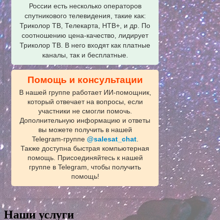
России есть несколько операторов
спутникового телевидения, такие как:
Триколор ТВ, Телекарта, НТВ+, и др. По
соотношению цена-качество, лидирует
Триколор ТВ. В него входят как платные
каналы, так и бесплатные.
Помощь и консультации
В нашей группе работает ИИ‑помощник,
который отвечает на вопросы, если
участники не смогли помочь.
Дополнительную информацию и ответы
вы можете получить в нашей
Telegram‑группе
@salesat_chat
.
Также доступна быстрая компьютерная
помощь. Присоединяйтесь к нашей
группе в Telegram, чтобы получить
помощь!
Наши услуги