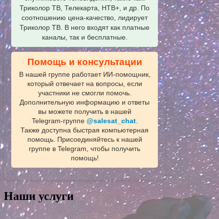
Триколор ТВ, Телекарта, НТВ+, и др. По
соотношению цена-качество, лидирует
Триколор ТВ. В него входят как платные
каналы, так и бесплатные.
Помощь и консультации
В нашей группе работает ИИ‑помощник,
который отвечает на вопросы, если
участники не смогли помочь.
Дополнительную информацию и ответы
вы можете получить в нашей
Telegram‑группе
@salesat_chat
.
Также доступна быстрая компьютерная
помощь. Присоединяйтесь к нашей
группе в Telegram, чтобы получить
помощь!
Наши услуги