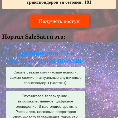
транспондеров за сегодня:
181
Получить доступ
Портал SaleSat.ru это:
Спутниковое ТВ и
Компьютерная помощь
Самые свежие спутниковые новости,
самые свежие и актуальные спутниковые
транспондеры (частоты).
Спутниковое телевидение -
высококачественное, цифровое
телевидение. В настоящее время, в
России есть несколько операторов
спутникового телевидения, такие как: