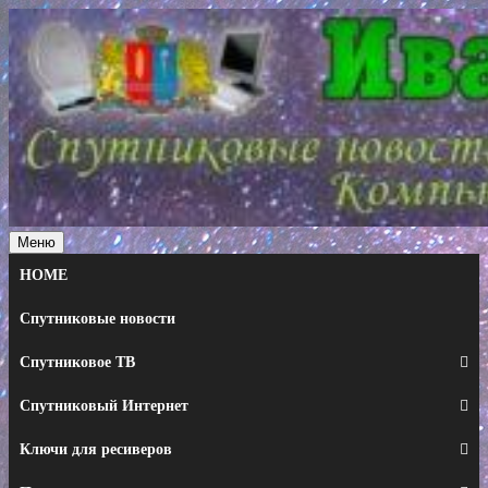
Перейти
к
содержимому
Меню
HOME
Спутниковые новости
Спутниковое ТВ
Спутниковый Интернет
Ключи для ресиверов