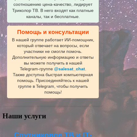
соотношению цена-качество, лидирует
Триколор ТВ. В него входят как платные
каналы, так и бесплатные.
Помощь и консультации
В нашей группе работает ИИ‑помощник,
который отвечает на вопросы, если
участники не смогли помочь.
Дополнительную информацию и ответы
вы можете получить в нашей
Telegram‑группе
@salesat_chat
.
Также доступна быстрая компьютерная
помощь. Присоединяйтесь к нашей
группе в Telegram, чтобы получить
помощь!
Наши услуги
Спутниковое ТВ и IT-