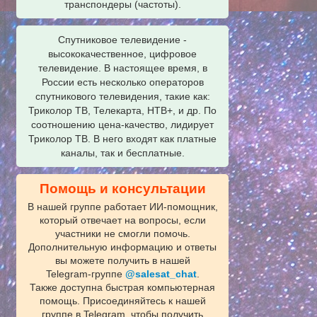
транспондеры (частоты).
Спутниковое телевидение -
высококачественное, цифровое
телевидение. В настоящее время, в
России есть несколько операторов
спутникового телевидения, такие как:
Триколор ТВ, Телекарта, НТВ+, и др. По
соотношению цена-качество, лидирует
Триколор ТВ. В него входят как платные
каналы, так и бесплатные.
Помощь и консультации
В нашей группе работает ИИ‑помощник,
который отвечает на вопросы, если
участники не смогли помочь.
Дополнительную информацию и ответы
вы можете получить в нашей
Telegram‑группе
@salesat_chat
.
Также доступна быстрая компьютерная
помощь. Присоединяйтесь к нашей
группе в Telegram, чтобы получить