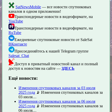
SatNewsMobile
— все новости спутниковых
каналов в одном приложении!
Транспондерные новости в видеоформате, на
YouTube
Транспондерные новости в видеоформате, на
RuTube
Ежедневные спутниковые новости от SaleSat
ВКонтакте
Присоединяйтесь к нашей Telegram группе
Salesat_Chat
Доступ в приватный новостной канал и полный
доступ к новостям на сайте —
ЗДЕСЬ
Ещё новости:
Изменения спутниковых каналов за 03 июля
2025 года
📡 Изменения спутниковых каналов за
03 июля…
Изменения спутниковых каналов за 06 июля
2025 года
📡 Изменения спутниковых каналов за
06 июля…