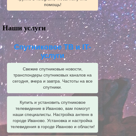
помощь!
Наши услуги
Спутниковое ТВ и IT-
услуги
Свежие спутниковые новости,
транспондеры спутниковых каналов на
сегодня, вчера и завтра. Частоты на все
спутники.
Купить и установить спутниковое
телевидение в Иваново, вам помогут
наши специалисты. Настройка антенн в
городе Иваново. Установка и настройка
телевидения в городе Иваново и области!