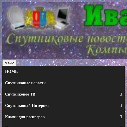
Перейти
к
содержимому
Меню
HOME
Спутниковые новости
Спутниковое ТВ
Спутниковый Интернет
Ключи для ресиверов