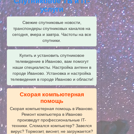
Спутниковое ТВ и IT-
услуги
Свежие спутниковые новости,
транспондеры спутниковых каналов на
сегодня, вчера и завтра. Частоты на все
спутники.
Купить и установить спутниковое
телевидение в Иваново, вам помогут
наши специалисты. Настройка антенн в
городе Иваново. Установка и настройка
телевидения в городе Иваново и области!
Скорая компьютерная
помощь
Скорая компьютерная помощь в Иваново.
Ремонт компьютера в Иваново
произведут профессиональные IT-
техники. Сломался компьютер? Завелся
вирус? Тормозит, виснет, не загружается?