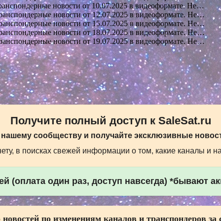
анспондерные новости от 10.07.2025 в видеоформате. Не…
анспондерные новости от 12.07.2025 в видеоформате. Не…
анспондерные новости от 15.07.2025 в видеоформате. Не…
анспондерные новости от 18.07.2025 в видеоформате. Не…
анспондерные новости от 19.07.2025 в видеоформате. Не…
Получите полный доступ к SaleSat.ru
 нашему сообществу и получайте эксклюзивные новост
ту, в поисках свежей информации о том, какие каналы и н
й (оплата один раз, доступ навсегда) *бывают а
 новостей по изменениям каналов и транспондеров за 