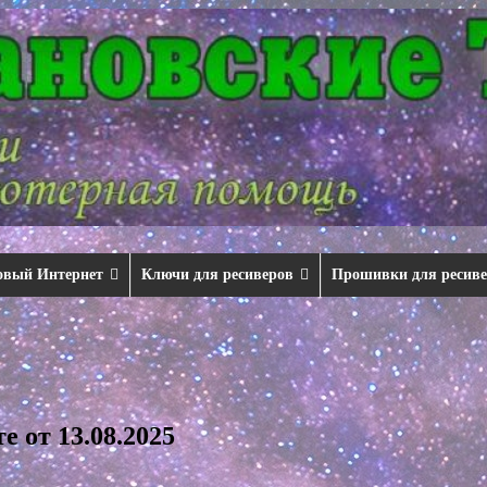
овый Интернет
Ключи для ресиверов
Прошивки для ресив
 от 13.08.2025