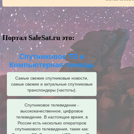
Портал SaleSat.ru это:
Спутниковое ТВ и
Компьютерная помощь
Самые свежие спутниковые новости,
самые свежие и актуальные спутниковые
транспондеры (частоты).
Спутниковое телевидение -
высококачественное, цифровое
телевидение. В настоящее время, в
России есть несколько операторов
спутникового телевидения, такие как: