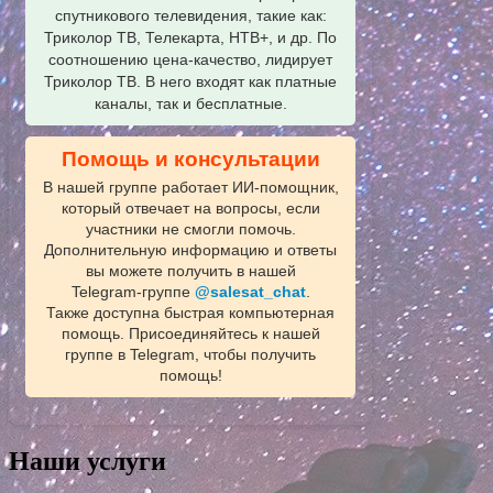
спутникового телевидения, такие как:
Триколор ТВ, Телекарта, НТВ+, и др. По
соотношению цена-качество, лидирует
Триколор ТВ. В него входят как платные
каналы, так и бесплатные.
Помощь и консультации
В нашей группе работает ИИ‑помощник,
который отвечает на вопросы, если
участники не смогли помочь.
Дополнительную информацию и ответы
вы можете получить в нашей
Telegram‑группе
@salesat_chat
.
Также доступна быстрая компьютерная
помощь. Присоединяйтесь к нашей
группе в Telegram, чтобы получить
помощь!
Наши услуги