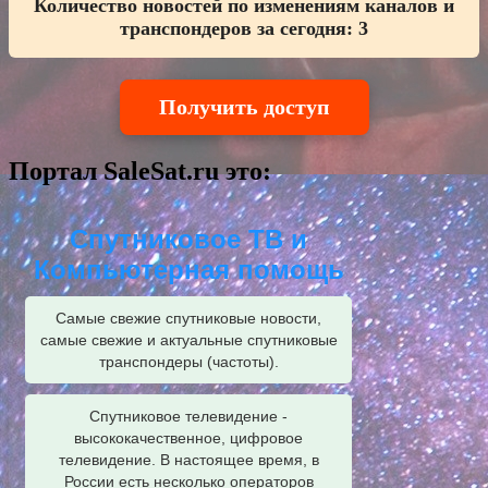
Количество новостей по изменениям каналов и
транспондеров за сегодня:
3
Получить доступ
Портал SaleSat.ru это:
Спутниковое ТВ и
Компьютерная помощь
Самые свежие спутниковые новости,
самые свежие и актуальные спутниковые
транспондеры (частоты).
Спутниковое телевидение -
высококачественное, цифровое
телевидение. В настоящее время, в
России есть несколько операторов