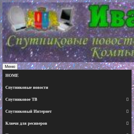
Перейти
к
содержимому
Меню
HOME
Спутниковые новости
Спутниковое ТВ
Спутниковый Интернет
Ключи для ресиверов