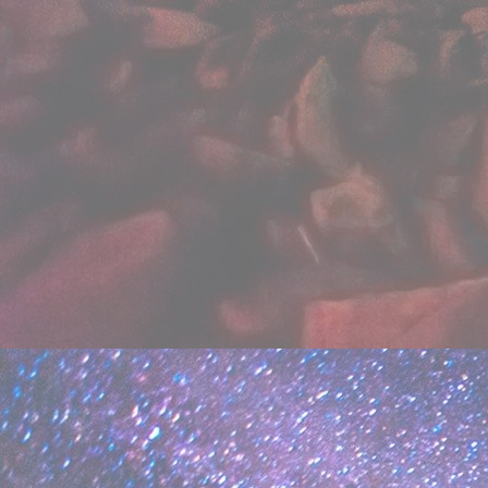
вверх