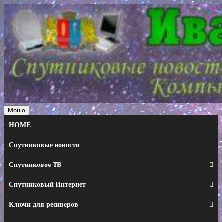
Перейти
к
содержимому
Меню
HOME
Спутниковые новости
Спутниковое ТВ
Спутниковый Интернет
Ключи для ресиверов