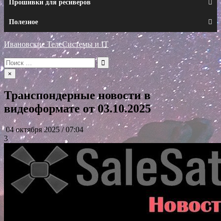
Прошивки для ресиверов
Полезное
Ивановские ТелеСистемы и IT
Искать:
×
Транспондерные новости в
видеоформате от 03.10.2025
04 октября 2025 / 07:04
3