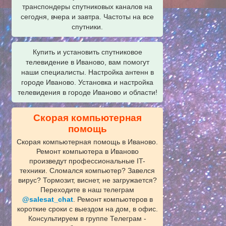
транспондеры спутниковых каналов на
сегодня, вчера и завтра. Частоты на все
спутники.
Купить и установить спутниковое
телевидение в Иваново, вам помогут
наши специалисты. Настройка антенн в
городе Иваново. Установка и настройка
телевидения в городе Иваново и области!
Скорая компьютерная
помощь
Скорая компьютерная помощь в Иваново.
Ремонт компьютера в Иваново
произведут профессиональные IT-
техники. Сломался компьютер? Завелся
вирус? Тормозит, виснет, не загружается?
Переходите в наш телеграм
@salesat_chat
. Ремонт компьютеров в
короткие сроки с выездом на дом, в офис.
Консультируем в группе Телеграм -