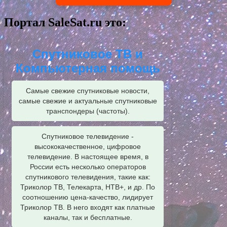
Портал SaleSat.ru это:
Спутниковое ТВ и
Компьютерная помощь
Самые свежие спутниковые новости,
самые свежие и актуальные спутниковые
транспондеры (частоты).
Спутниковое телевидение -
высококачественное, цифровое
телевидение. В настоящее время, в
России есть несколько операторов
спутникового телевидения, такие как:
Триколор ТВ, Телекарта, НТВ+, и др. По
соотношению цена-качество, лидирует
Триколор ТВ. В него входят как платные
каналы, так и бесплатные.