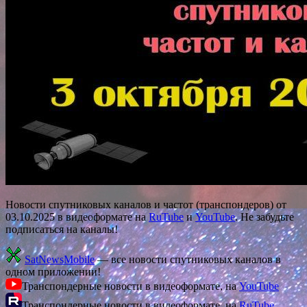
Новости спутниковых каналов и частот (транспондеров) от
03.10.2025 в видеоформате на
RuTube
и
YouTube
. Не забудьте
подписаться на каналы!
SatNewsMobile
— все новости спутниковых каналов в
одном приложении!
Транспондерные новости в видеоформате, на
YouTube
Транспондерные новости в видеоформате, на
RuTube