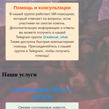
Помощь и консультации
В нашей группе работает ИИ‑помощник,
который отвечает на вопросы, если
участники не смогли помочь.
Дополнительную информацию и ответы
вы можете получить в нашей
Telegram‑группе
@salesat_chat
.
Также доступна быстрая компьютерная
помощь. Присоединяйтесь к нашей
группе в Telegram, чтобы получить
помощь!
Наши услуги
Спутниковое ТВ и IT-
услуги
Свежие спутниковые новости,