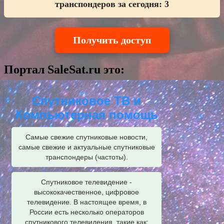
транспондеров за сегодня:
3
Получить доступ
Портал SaleSat.ru это:
Спутниковое ТВ и
Компьютерная помощь
Самые свежие спутниковые новости,
самые свежие и актуальные спутниковые
транспондеры (частоты).
Спутниковое телевидение -
высококачественное, цифровое
телевидение. В настоящее время, в
России есть несколько операторов
спутникового телевидения, такие как: