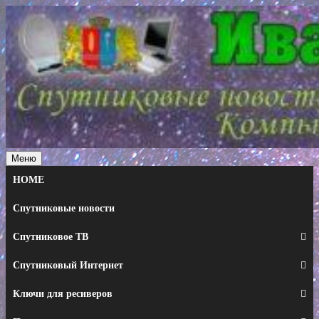
Перейти
к
содержимому
Меню
HOME
Спутниковые новости
Спутниковое ТВ
Спутниковый Интернет
Ключи для ресиверов