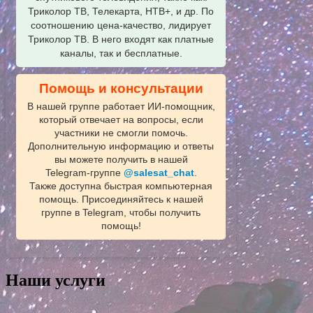
Триколор ТВ, Телекарта, НТВ+, и др. По
соотношению цена-качество, лидирует
Триколор ТВ. В него входят как платные
каналы, так и бесплатные.
Помощь и консультации
В нашей группе работает ИИ‑помощник,
который отвечает на вопросы, если
участники не смогли помочь.
Дополнительную информацию и ответы
вы можете получить в нашей
Telegram‑группе
@salesat_chat
.
Также доступна быстрая компьютерная
помощь. Присоединяйтесь к нашей
группе в Telegram, чтобы получить
помощь!
Наши услуги