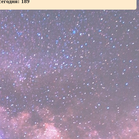
сегодня:
189