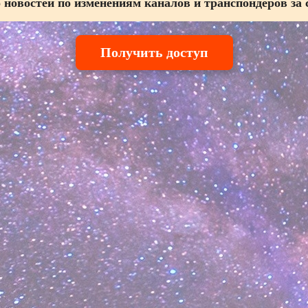
 новостей по изменениям каналов и транспондеров за 
Получить доступ