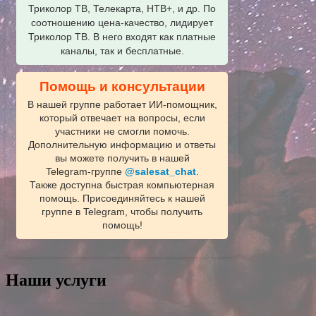
Триколор ТВ, Телекарта, НТВ+, и др. По
соотношению цена-качество, лидирует
Триколор ТВ. В него входят как платные
каналы, так и бесплатные.
Помощь и консультации
В нашей группе работает ИИ‑помощник,
который отвечает на вопросы, если
участники не смогли помочь.
Дополнительную информацию и ответы
вы можете получить в нашей
Telegram‑группе
@salesat_chat
.
Также доступна быстрая компьютерная
помощь. Присоединяйтесь к нашей
группе в Telegram, чтобы получить
помощь!
Наши услуги