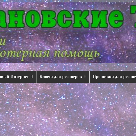
овый Интернет
Ключи для ресиверов
Прошивки для ресив