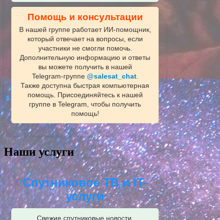
Помощь и консультации
В нашей группе работает ИИ‑помощник,
который отвечает на вопросы, если
участники не смогли помочь.
Дополнительную информацию и ответы
вы можете получить в нашей
Telegram‑группе
@salesat_chat
.
Также доступна быстрая компьютерная
помощь. Присоединяйтесь к нашей
группе в Telegram, чтобы получить
помощь!
Наши услуги
Спутниковое ТВ и IT-
услуги
Свежие спутниковые новости,