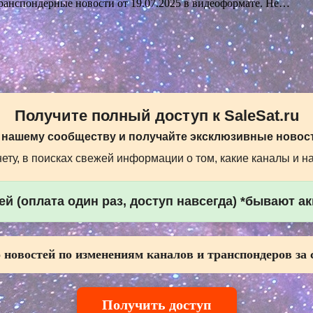
анспондерные новости от 19.07.2025 в видеоформате. Не…
Получите полный доступ к SaleSat.ru
 нашему сообществу и получайте эксклюзивные новост
ту, в поисках свежей информации о том, какие каналы и н
й (оплата один раз, доступ навсегда) *бывают а
 новостей по изменениям каналов и транспондеров за 
Получить доступ