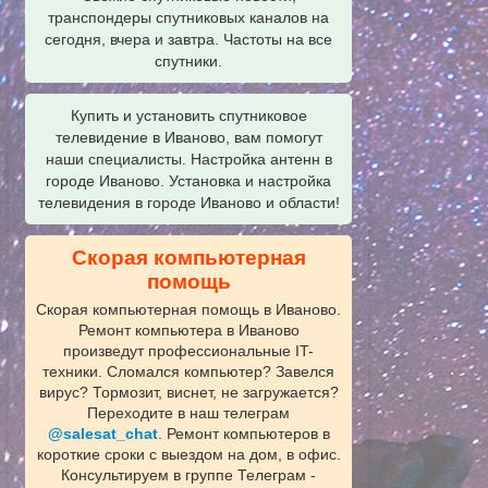
транспондеры спутниковых каналов на
сегодня, вчера и завтра. Частоты на все
спутники.
Купить и установить спутниковое
телевидение в Иваново, вам помогут
наши специалисты. Настройка антенн в
городе Иваново. Установка и настройка
телевидения в городе Иваново и области!
Скорая компьютерная
помощь
Скорая компьютерная помощь в Иваново.
Ремонт компьютера в Иваново
произведут профессиональные IT-
техники. Сломался компьютер? Завелся
вирус? Тормозит, виснет, не загружается?
Переходите в наш телеграм
@salesat_chat
. Ремонт компьютеров в
короткие сроки с выездом на дом, в офис.
Консультируем в группе Телеграм -