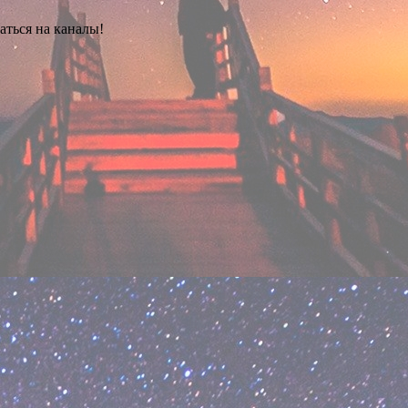
саться на каналы!