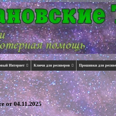
овый Интернет
Ключи для ресиверов
Прошивки для ресив
 от 04.11.2025