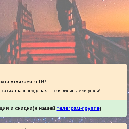
и спутникового ТВ!
а каких транспондерах — появились, или ушли!
кции и скидки(в нашей
телеграм-группе
)