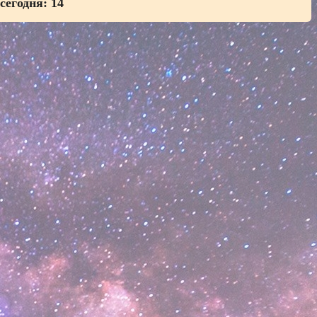
 сегодня:
14