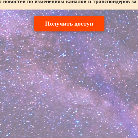
 новостей по изменениям каналов и транспондеров за
Получить доступ