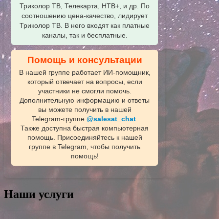
Триколор ТВ, Телекарта, НТВ+, и др. По
соотношению цена-качество, лидирует
Триколор ТВ. В него входят как платные
каналы, так и бесплатные.
Помощь и консультации
В нашей группе работает ИИ‑помощник,
который отвечает на вопросы, если
участники не смогли помочь.
Дополнительную информацию и ответы
вы можете получить в нашей
Telegram‑группе
@salesat_chat
.
Также доступна быстрая компьютерная
помощь. Присоединяйтесь к нашей
группе в Telegram, чтобы получить
помощь!
Наши услуги