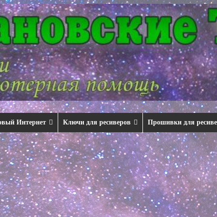
овый Интернет
Ключи для ресиверов
Прошивки для ресив