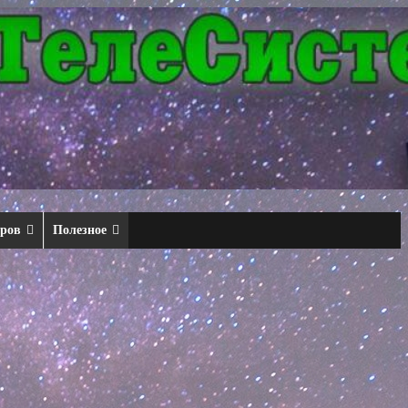
еров
Полезное