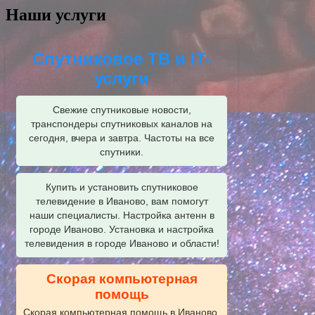
Наши услуги
Спутниковое ТВ и IT-
услуги
Свежие спутниковые новости,
транспондеры спутниковых каналов на
сегодня, вчера и завтра. Частоты на все
спутники.
Купить и установить спутниковое
телевидение в Иваново, вам помогут
наши специалисты. Настройка антенн в
городе Иваново. Установка и настройка
телевидения в городе Иваново и области!
Скорая компьютерная
помощь
Скорая компьютерная помощь в Иваново.