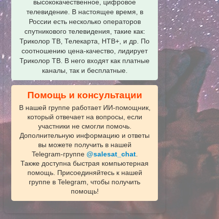
высококачественное, цифровое
телевидение. В настоящее время, в
России есть несколько операторов
спутникового телевидения, такие как:
Триколор ТВ, Телекарта, НТВ+, и др. По
соотношению цена-качество, лидирует
Триколор ТВ. В него входят как платные
каналы, так и бесплатные.
Помощь и консультации
В нашей группе работает ИИ‑помощник,
который отвечает на вопросы, если
участники не смогли помочь.
Дополнительную информацию и ответы
вы можете получить в нашей
Telegram‑группе
@salesat_chat
.
Также доступна быстрая компьютерная
помощь. Присоединяйтесь к нашей
группе в Telegram, чтобы получить
помощь!