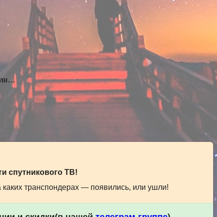
или…
и спутникового ТВ!
а каких транспондерах — появились, или ушли!