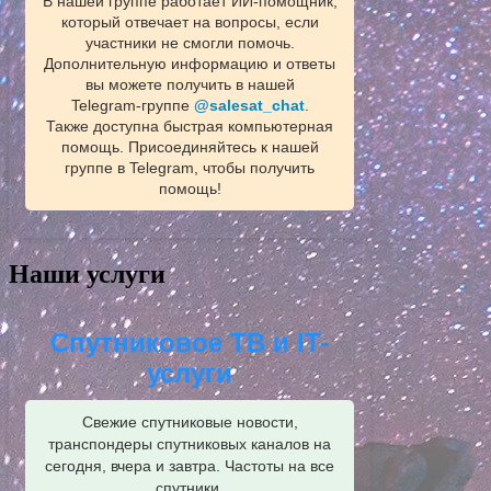
В нашей группе работает ИИ‑помощник,
который отвечает на вопросы, если
участники не смогли помочь.
Дополнительную информацию и ответы
вы можете получить в нашей
Telegram‑группе
@salesat_chat
.
Также доступна быстрая компьютерная
помощь. Присоединяйтесь к нашей
группе в Telegram, чтобы получить
помощь!
Наши услуги
Спутниковое ТВ и IT-
услуги
Свежие спутниковые новости,
транспондеры спутниковых каналов на
сегодня, вчера и завтра. Частоты на все
спутники.