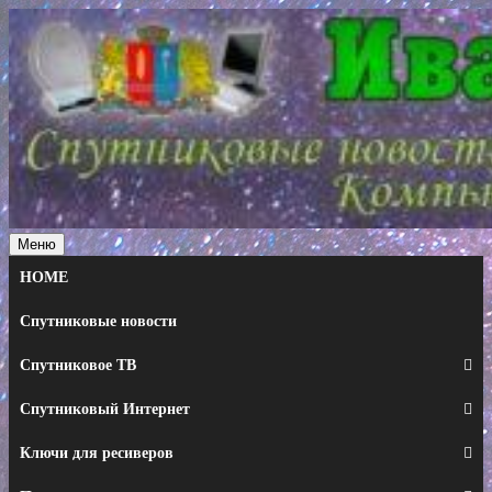
Перейти
к
содержимому
Меню
HOME
Спутниковые новости
Спутниковое ТВ
Спутниковый Интернет
Ключи для ресиверов