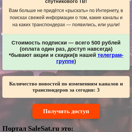
спутникового ТВ!
Вам больше не придётся «рыскать» по Интернету, в
поисках свежей информации о том, какие каналы и
на каких транспондерах — появились, или ушли!
Стоимость подписки — всего 500 рублей
(оплата один раз, доступ навсегда)
*бывают акции и скидки(в нашей
телеграм-
группе
)
Количество новостей по изменениям каналов и
транспондеров за сегодня:
3
Получить доступ
Портал SaleSat.ru это: