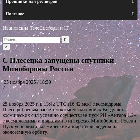
Прошивки для ресиверов
Полезное
Ивановские ТелеСистемы и IT
Искать:
×
С Плесецка запущены спутники
Минобороны России
25 ноября 2025 / 18:30
2
25 ноября 2025 г. в 13:42 UTC (16:42 мск) с космодрома
Плесецк боевым расчетом космических войск Воздушно-
космических сил успешно осуществлен пуск РН «Ангара-1.2»
с космическими аппаратами в интересах Минобороны России.
Пуск успешный, космические аппараты выведены на
околоземную орбиту.