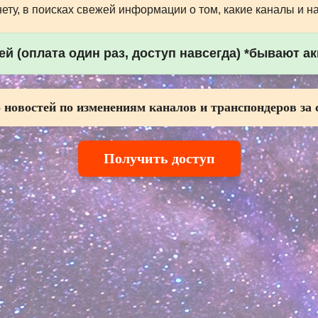
ту, в поисках свежей информации о том, какие каналы и н
й (оплата один раз, доступ навсегда) *бывают а
 новостей по изменениям каналов и транспондеров за 
Получить доступ