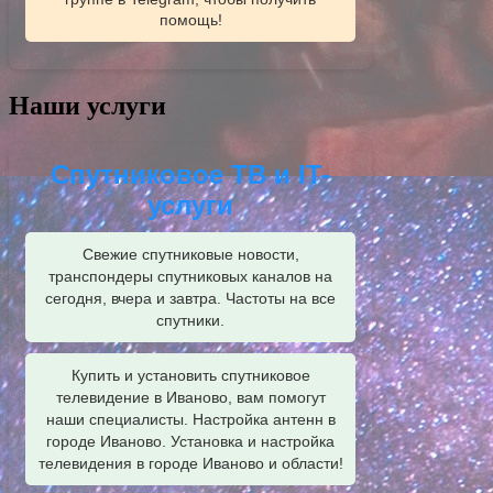
помощь!
Наши услуги
Спутниковое ТВ и IT-
услуги
Свежие спутниковые новости,
транспондеры спутниковых каналов на
сегодня, вчера и завтра. Частоты на все
спутники.
Купить и установить спутниковое
телевидение в Иваново, вам помогут
наши специалисты. Настройка антенн в
городе Иваново. Установка и настройка
телевидения в городе Иваново и области!