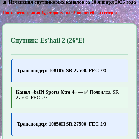
📡
Изменения спутниковых каналов за 20 января 2026 года
После регистрации будет доступно: 8 новостей, за сегодня.
Спутник: Es’hail 2 (26°E)
Транспондер: 10810V SR 27500, FEC 2/3
Канал «beIN Sports Xtra 4»
— ✅ Появился, SR
27500, FEC 2/3
Транспондер: 10850H SR 27500, FEC 2/3