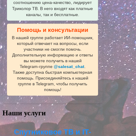
соотношению цена-качество, лидирует
Триколор ТВ. В него входят как платные
каналы, так и бесплатные.
Помощь и консультации
В нашей группе работает ИИ‑помощник,
который отвечает на вопросы, если
участники не смогли помочь.
Дополнительную информацию и ответы
вы можете получить в нашей
Telegram‑группе
@salesat_chat
.
Также доступна быстрая компьютерная
помощь. Присоединяйтесь к нашей
группе в Telegram, чтобы получить
помощь!
Наши услуги
Спутниковое ТВ и IT-