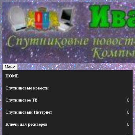
Перейти
к
содержимому
Меню
HOME
Спутниковые новости
Спутниковое ТВ
Спутниковый Интернет
Ключи для ресиверов