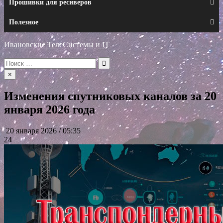
Прошивки для ресиверов
Полезное
Ивановские ТелеСистемы и IT
Искать:
×
Изменения спутниковых каналов за 20
января 2026 года
20 января 2026 / 05:35
24