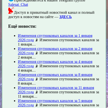
Присоединяйтесь к нашей Telegram группе
Salesat_Chat
Доступ в приватный новостной канал и полный
доступ к новостям на сайте —
ЗДЕСЬ
Ещё новости:
Изменения спутниковых каналов за 1 января
2026 года
📡 Изменения спутниковых каналов за
1 января…
Изменения спутниковых каналов за 2 января
2026 года
📡 Изменения спутниковых каналов за
2 января…
Изменения спутниковых каналов за 4 января
2026 года
📡 Изменения спутниковых каналов за
4 января…
Изменения спутниковых каналов за 8 января
2026 года
📡 Изменения спутниковых каналов за
8 января…
Изменения спутниковых каналов за 11 января
2026 года
📡 Изменения спутниковых каналов за
11 января…
Изменения спутниковых каналов за 5 января
2026 года
📡 Изменения спутниковых каналов за