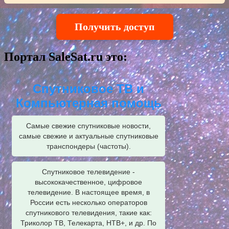
Получить доступ
Портал SaleSat.ru это:
Спутниковое ТВ и
Компьютерная помощь
Самые свежие спутниковые новости,
самые свежие и актуальные спутниковые
транспондеры (частоты).
Спутниковое телевидение -
высококачественное, цифровое
телевидение. В настоящее время, в
России есть несколько операторов
спутникового телевидения, такие как:
Триколор ТВ, Телекарта, НТВ+, и др. По