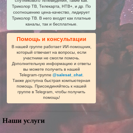
спутникового телевидения, такие как:
Триколор ТВ, Телекарта, НТВ+, и др. По
соотношению цена-качество, лидирует
Триколор ТВ. В него входят как платные
каналы, так и бесплатные.
Помощь и консультации
В нашей группе работает ИИ‑помощник,
который отвечает на вопросы, если
участники не смогли помочь.
Дополнительную информацию и ответы
вы можете получить в нашей
Telegram‑группе
@salesat_chat
.
Также доступна быстрая компьютерная
помощь. Присоединяйтесь к нашей
группе в Telegram, чтобы получить
помощь!
Наши услуги