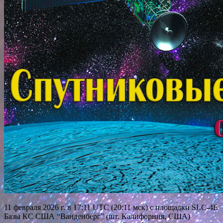
11 февраля 2026 г. в 17:11 UTC (20:11 мск) с площадки SLC-4Е
Базы КС США “Ванденберг” (шт. Калифорния, США)