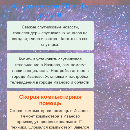
Спутниковое ТВ и IT-
услуги
Свежие спутниковые новости,
транспондеры спутниковых каналов на
сегодня, вчера и завтра. Частоты на все
спутники.
Купить и установить спутниковое
телевидение в Иваново, вам помогут
наши специалисты. Настройка антенн в
городе Иваново. Установка и настройка
телевидения в городе Иваново и области!
Скорая компьютерная
помощь
Скорая компьютерная помощь в Иваново.
Ремонт компьютера в Иваново
произведут профессиональные IT-
техники. Сломался компьютер? Завелся