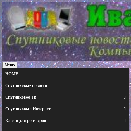
Перейти
к
содержимому
Меню
HOME
Спутниковые новости
Спутниковое ТВ
Спутниковый Интернет
Ключи для ресиверов