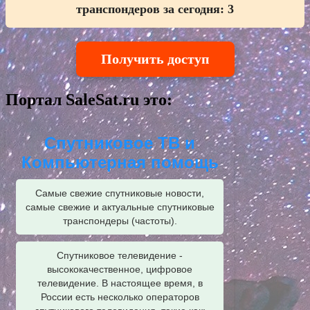
транспондеров за сегодня:
3
Получить доступ
Портал SaleSat.ru это:
Спутниковое ТВ и
Компьютерная помощь
Самые свежие спутниковые новости,
самые свежие и актуальные спутниковые
транспондеры (частоты).
Спутниковое телевидение -
высококачественное, цифровое
телевидение. В настоящее время, в
России есть несколько операторов