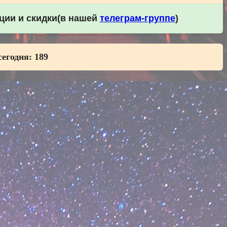
кции и скидки(в нашей
телеграм-группе
)
сегодня:
189