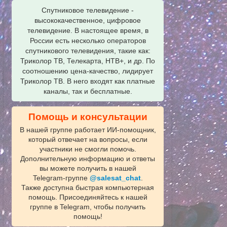
Спутниковое телевидение -
высококачественное, цифровое
телевидение. В настоящее время, в
России есть несколько операторов
спутникового телевидения, такие как:
Триколор ТВ, Телекарта, НТВ+, и др. По
соотношению цена-качество, лидирует
Триколор ТВ. В него входят как платные
каналы, так и бесплатные.
Помощь и консультации
В нашей группе работает ИИ‑помощник,
который отвечает на вопросы, если
участники не смогли помочь.
Дополнительную информацию и ответы
вы можете получить в нашей
Telegram‑группе
@salesat_chat
.
Также доступна быстрая компьютерная
помощь. Присоединяйтесь к нашей
группе в Telegram, чтобы получить
помощь!