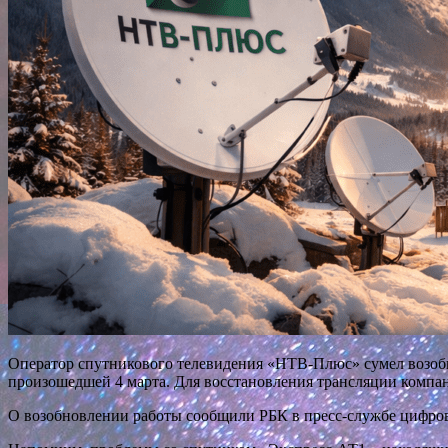
Оператор спутникового телевидения «НТВ-Плюс» сумел возобн
произошедшей 4 марта. Для восстановления трансляции компан
О возобновлении работы сообщили РБК в пресс-службе цифро