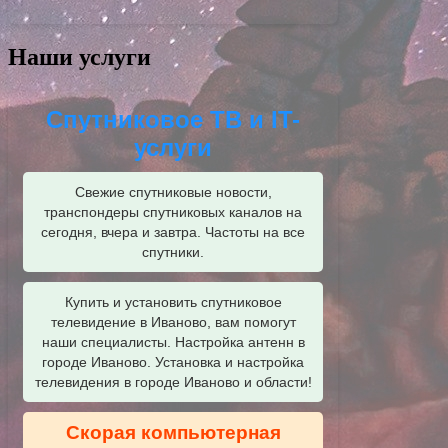
Наши услуги
Спутниковое ТВ и IT-
услуги
Свежие спутниковые новости,
транспондеры спутниковых каналов на
сегодня, вчера и завтра. Частоты на все
спутники.
Купить и установить спутниковое
телевидение в Иваново, вам помогут
наши специалисты. Настройка антенн в
городе Иваново. Установка и настройка
телевидения в городе Иваново и области!
Скорая компьютерная