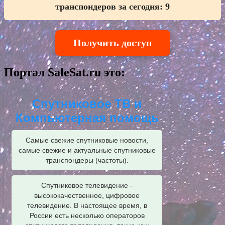
транспондеров за сегодня:
9
Получить доступ
Портал SaleSat.ru это:
Спутниковое ТВ и
Компьютерная помощь
Самые свежие спутниковые новости,
самые свежие и актуальные спутниковые
транспондеры (частоты).
Спутниковое телевидение -
высококачественное, цифровое
телевидение. В настоящее время, в
России есть несколько операторов