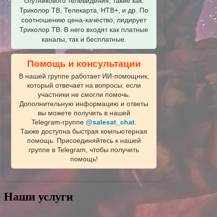
спутникового телевидения, такие как:
Триколор ТВ, Телекарта, НТВ+, и др. По
соотношению цена-качество, лидирует
Триколор ТВ. В него входят как платные
каналы, так и бесплатные.
Помощь и консультации
В нашей группе работает ИИ‑помощник,
который отвечает на вопросы, если
участники не смогли помочь.
Дополнительную информацию и ответы
вы можете получить в нашей
Telegram‑группе
@salesat_chat
.
Также доступна быстрая компьютерная
помощь. Присоединяйтесь к нашей
группе в Telegram, чтобы получить
помощь!
Наши услуги