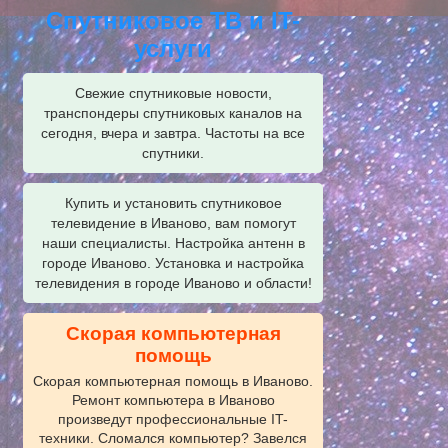
Спутниковое ТВ и IT-
услуги
Свежие спутниковые новости,
транспондеры спутниковых каналов на
сегодня, вчера и завтра. Частоты на все
спутники.
Купить и установить спутниковое
телевидение в Иваново, вам помогут
наши специалисты. Настройка антенн в
городе Иваново. Установка и настройка
телевидения в городе Иваново и области!
Скорая компьютерная
помощь
Скорая компьютерная помощь в Иваново.
Ремонт компьютера в Иваново
произведут профессиональные IT-
техники. Сломался компьютер? Завелся