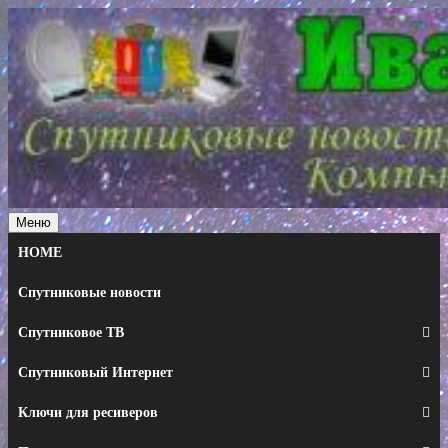
Перейти
к
содержимому
Меню
HOME
Спутниковые новости
Спутниковое ТВ
Спутниковый Интернет
Ключи для ресиверов