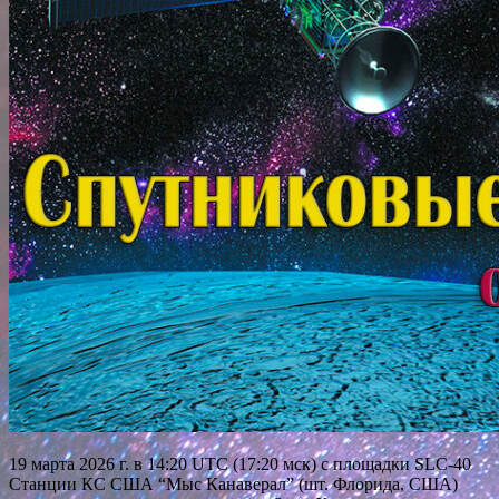
19 марта 2026 г. в 14:20 UTC (17:20 мск) с площадки SLC-40
Станции КС США “Мыс Канаверал” (шт. Флорида, США)