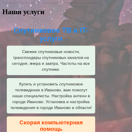
Наши услуги
Спутниковое ТВ и IT-
услуги
Свежие спутниковые новости,
транспондеры спутниковых каналов на
сегодня, вчера и завтра. Частоты на все
спутники.
Купить и установить спутниковое
телевидение в Иваново, вам помогут
наши специалисты. Настройка антенн в
городе Иваново. Установка и настройка
телевидения в городе Иваново и области!
Скорая компьютерная
помощь