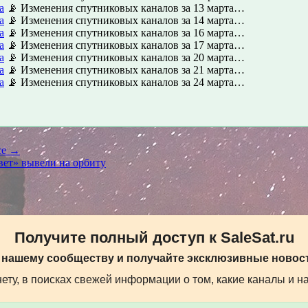
а
📡 Изменения спутниковых каналов за 13 марта…
а
📡 Изменения спутниковых каналов за 14 марта…
а
📡 Изменения спутниковых каналов за 16 марта…
а
📡 Изменения спутниковых каналов за 17 марта…
а
📡 Изменения спутниковых каналов за 20 марта…
а
📡 Изменения спутниковых каналов за 21 марта…
а
📡 Изменения спутниковых каналов за 24 марта…
ce →
ет» вывели на орбиту
Получите полный доступ к SaleSat.ru
 нашему сообществу и получайте эксклюзивные новост
ту, в поисках свежей информации о том, какие каналы и н