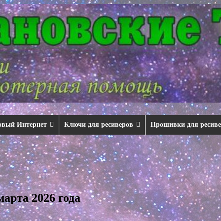
овый Интернет
Ключи для ресиверов
Прошивки для ресив
арта 2026 года