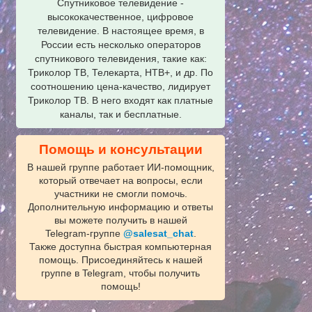
Спутниковое телевидение -
высококачественное, цифровое
телевидение. В настоящее время, в
России есть несколько операторов
спутникового телевидения, такие как:
Триколор ТВ, Телекарта, НТВ+, и др. По
соотношению цена-качество, лидирует
Триколор ТВ. В него входят как платные
каналы, так и бесплатные.
Помощь и консультации
В нашей группе работает ИИ‑помощник,
который отвечает на вопросы, если
участники не смогли помочь.
Дополнительную информацию и ответы
вы можете получить в нашей
Telegram‑группе
@salesat_chat
.
Также доступна быстрая компьютерная
помощь. Присоединяйтесь к нашей
группе в Telegram, чтобы получить
помощь!