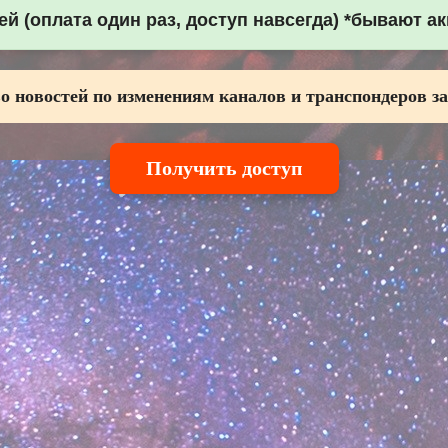
й (оплата один раз, доступ навсегда) *бывают а
о новостей по изменениям каналов и транспондеров за
Получить доступ