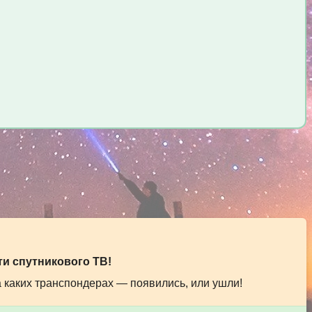
и спутникового ТВ!
а каких транспондерах — появились, или ушли!