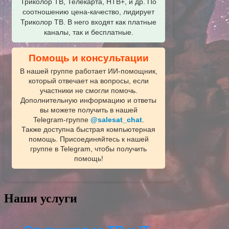
Триколор ТВ, Телекарта, НТВ+, и др. По
соотношению цена-качество, лидирует
Триколор ТВ. В него входят как платные
каналы, так и бесплатные.
Помощь и консультации
В нашей группе работает ИИ‑помощник,
который отвечает на вопросы, если
участники не смогли помочь.
Дополнительную информацию и ответы
вы можете получить в нашей
Telegram‑группе
@salesat_chat
.
Также доступна быстрая компьютерная
помощь. Присоединяйтесь к нашей
группе в Telegram, чтобы получить
помощь!
Наши услуги