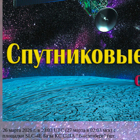
26 марта 2026 г. в 23:03 UTC (27 марта в 02:03 мск) с
площадки SLC-4Е Базы КС США “Ванденберг” (шт.