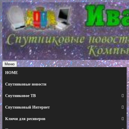
Перейти
к
содержимому
Меню
HOME
Спутниковые новости
Спутниковое ТВ
Спутниковый Интернет
Ключи для ресиверов