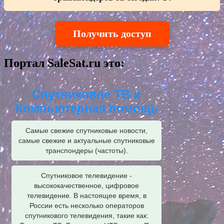
Получить доступ
Портал SaleSat.ru это:
Спутниковое ТВ и
Компьютерная помощь
Самые свежие спутниковые новости,
самые свежие и актуальные спутниковые
транспондеры (частоты).
Спутниковое телевидение -
высококачественное, цифровое
телевидение. В настоящее время, в
России есть несколько операторов
спутникового телевидения, такие как: