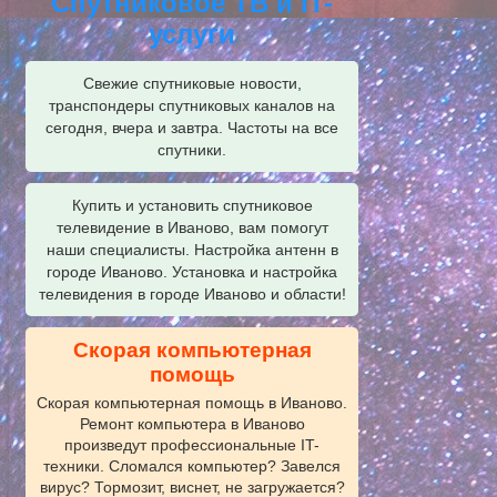
Спутниковое ТВ и IT-
услуги
Свежие спутниковые новости,
транспондеры спутниковых каналов на
сегодня, вчера и завтра. Частоты на все
спутники.
Купить и установить спутниковое
телевидение в Иваново, вам помогут
наши специалисты. Настройка антенн в
городе Иваново. Установка и настройка
телевидения в городе Иваново и области!
Скорая компьютерная
помощь
Скорая компьютерная помощь в Иваново.
Ремонт компьютера в Иваново
произведут профессиональные IT-
техники. Сломался компьютер? Завелся
вирус? Тормозит, виснет, не загружается?