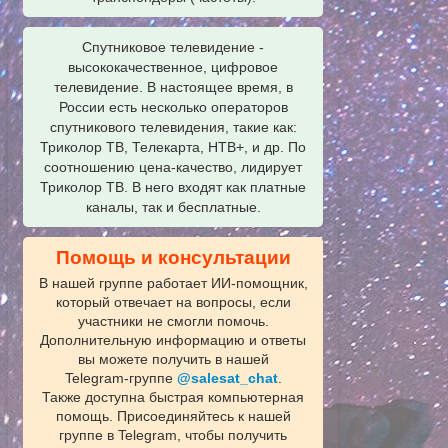
Спутниковое телевидение -
высококачественное, цифровое
телевидение. В настоящее время, в
России есть несколько операторов
спутникового телевидения, такие как:
Триколор ТВ, Телекарта, НТВ+, и др. По
соотношению цена-качество, лидирует
Триколор ТВ. В него входят как платные
каналы, так и бесплатные.
Помощь и консультации
В нашей группе работает ИИ‑помощник,
который отвечает на вопросы, если
участники не смогли помочь.
Дополнительную информацию и ответы
вы можете получить в нашей
Telegram‑группе
@salesat_chat
.
Также доступна быстрая компьютерная
помощь. Присоединяйтесь к нашей
группе в Telegram, чтобы получить