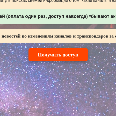
ту, в поисках свежей информации о том, какие каналы и н
й (оплата один раз, доступ навсегда) *бывают а
 новостей по изменениям каналов и транспондеров за 
Получить доступ