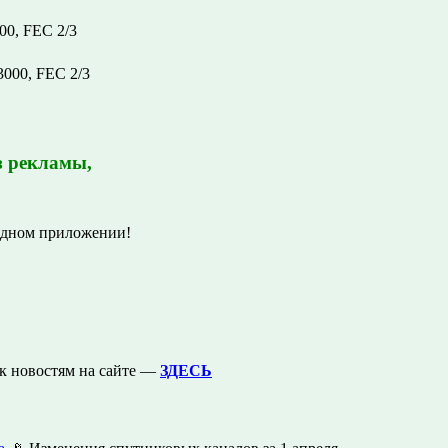
0, FEC 2/3
000, FEC 2/3
з рекламы,
одном приложении!
к новостям на сайте —
ЗДЕСЬ