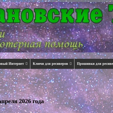
овый Интернет
Ключи для ресиверов
Прошивки для ресив
преля 2026 года