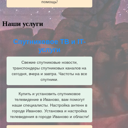
помощь!
Наши услуги
Спутниковое ТВ и IT-
услуги
Свежие спутниковые новости,
транспондеры спутниковых каналов на
сегодня, вчера и завтра. Частоты на все
спутники.
Купить и установить спутниковое
телевидение в Иваново, вам помогут
наши специалисты. Настройка антенн в
городе Иваново. Установка и настройка
телевидения в городе Иваново и области!