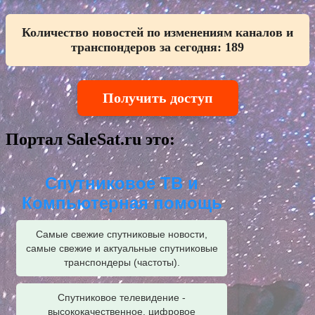
Количество новостей по изменениям каналов и
транспондеров за сегодня:
189
Получить доступ
Портал SaleSat.ru это:
Спутниковое ТВ и
Компьютерная помощь
Самые свежие спутниковые новости,
самые свежие и актуальные спутниковые
транспондеры (частоты).
Спутниковое телевидение -
высококачественное, цифровое