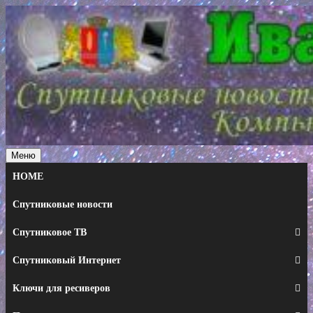
Перейти
к
содержимому
Меню
HOME
Спутниковые новости
Спутниковое ТВ
Спутниковый Интернет
Ключи для ресиверов