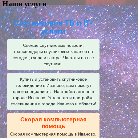
Наши услуги
Спутниковое ТВ и IT-
услуги
Свежие спутниковые новости,
транспондеры спутниковых каналов на
сегодня, вчера и завтра. Частоты на все
спутники.
Купить и установить спутниковое
телевидение в Иваново, вам помогут
наши специалисты. Настройка антенн в
городе Иваново. Установка и настройка
телевидения в городе Иваново и области!
Скорая компьютерная
помощь
Скорая компьютерная помощь в Иваново.