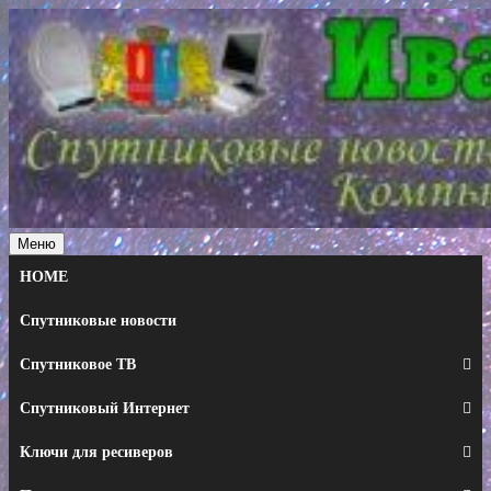
Перейти
к
содержимому
Меню
HOME
Спутниковые новости
Спутниковое ТВ
Спутниковый Интернет
Ключи для ресиверов