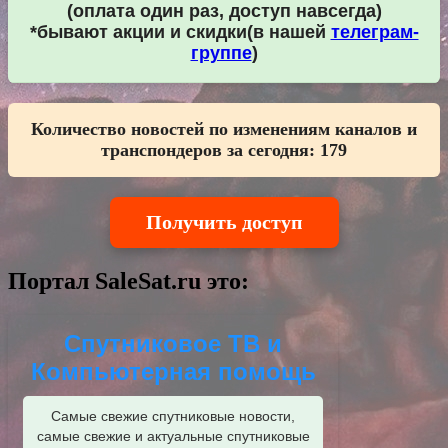
(оплата один раз, доступ навсегда)
*бывают акции и скидки(в нашей
телеграм-
группе
)
Количество новостей по изменениям каналов и
транспондеров за сегодня:
179
Получить доступ
Портал SaleSat.ru это:
Спутниковое ТВ и
Компьютерная помощь
Самые свежие спутниковые новости,
самые свежие и актуальные спутниковые