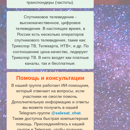
транспондеры (частоты).
Спутниковое телевидение -
высококачественное, цифровое
телевидение. В настоящее время, в
России есть несколько операторов
спутникового телевидения, такие как:
Триколор ТВ, Телекарта, НТВ+, и др. По
соотношению цена-качество, лидирует
Триколор ТВ. В него входят как платные
каналы, так и бесплатные.
Помощь и консультации
В нашей группе работает ИИ‑помощник,
который отвечает на вопросы, если
участники не смогли помочь.
Дополнительную информацию и ответы
вы можете получить в нашей
Telegram‑группе
@salesat_chat
.
Также доступна быстрая компьютерная
помощь. Присоединяйтесь к нашей
группе в Telegram, чтобы получить