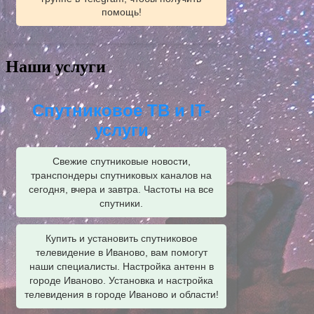
помощь!
Наши услуги
Спутниковое ТВ и IT-
услуги
Свежие спутниковые новости,
транспондеры спутниковых каналов на
сегодня, вчера и завтра. Частоты на все
спутники.
Купить и установить спутниковое
телевидение в Иваново, вам помогут
наши специалисты. Настройка антенн в
городе Иваново. Установка и настройка
телевидения в городе Иваново и области!