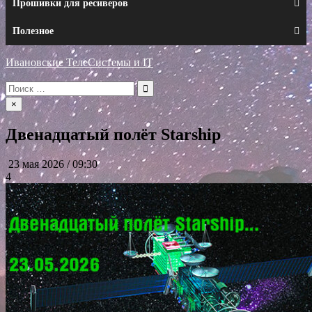
Прошивки для ресиверов
Полезное
Ивановские ТелеСистемы и IT
Искать:
×
Двенадцатый полёт Starship
23 мая 2026 / 09:30
4