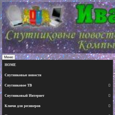
Перейти
к
содержимому
Меню
HOME
Спутниковые новости
Спутниковое ТВ
Спутниковый Интернет
Ключи для ресиверов