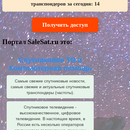
транспондеров за сегодня:
14
Получить доступ
Портал SaleSat.ru это:
Спутниковое ТВ и
Компьютерная помощь
Самые свежие спутниковые новости,
самые свежие и актуальные спутниковые
транспондеры (частоты).
Спутниковое телевидение -
высококачественное, цифровое
телевидение. В настоящее время, в
России есть несколько операторов