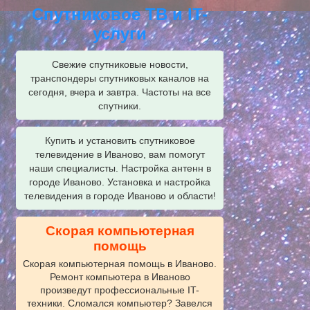
Спутниковое ТВ и IT-
услуги
Свежие спутниковые новости,
транспондеры спутниковых каналов на
сегодня, вчера и завтра. Частоты на все
спутники.
Купить и установить спутниковое
телевидение в Иваново, вам помогут
наши специалисты. Настройка антенн в
городе Иваново. Установка и настройка
телевидения в городе Иваново и области!
Скорая компьютерная
помощь
Скорая компьютерная помощь в Иваново.
Ремонт компьютера в Иваново
произведут профессиональные IT-
техники. Сломался компьютер? Завелся