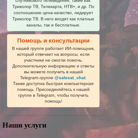
спутникового телевидения, такие как:
Триколор ТВ, Телекарта, НТВ+, и др. По
соотношению цена-качество, лидирует
Триколор ТВ. В него входят как платные
каналы, так и бесплатные.
Помощь и консультации
В нашей группе работает ИИ‑помощник,
который отвечает на вопросы, если
участники не смогли помочь.
Дополнительную информацию и ответы
вы можете получить в нашей
Telegram‑группе
@salesat_chat
.
Также доступна быстрая компьютерная
помощь. Присоединяйтесь к нашей
группе в Telegram, чтобы получить
помощь!
Наши услуги