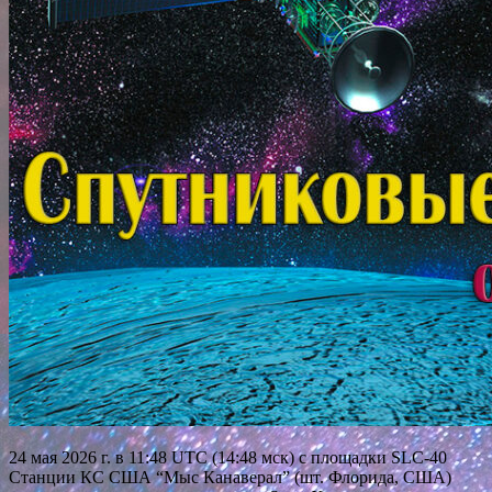
24 мая 2026 г. в 11:48 UTC (14:48 мск) с площадки SLC-40
Станции КС США “Мыс Канаверал” (шт. Флорида, США)