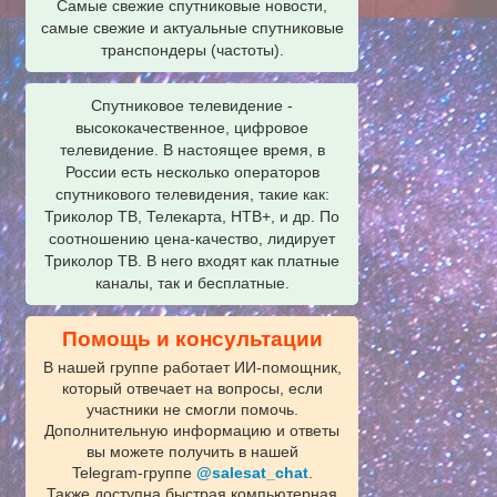
Самые свежие спутниковые новости,
самые свежие и актуальные спутниковые
транспондеры (частоты).
Спутниковое телевидение -
высококачественное, цифровое
телевидение. В настоящее время, в
России есть несколько операторов
спутникового телевидения, такие как:
Триколор ТВ, Телекарта, НТВ+, и др. По
соотношению цена-качество, лидирует
Триколор ТВ. В него входят как платные
каналы, так и бесплатные.
Помощь и консультации
В нашей группе работает ИИ‑помощник,
который отвечает на вопросы, если
участники не смогли помочь.
Дополнительную информацию и ответы
вы можете получить в нашей
Telegram‑группе
@salesat_chat
.
Также доступна быстрая компьютерная