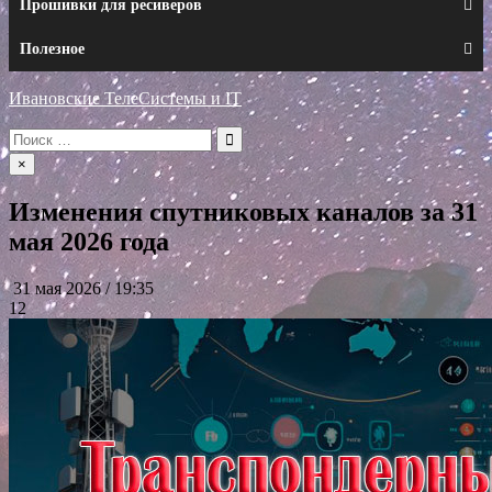
Прошивки для ресиверов
Полезное
Ивановские ТелеСистемы и IT
Искать:
×
Изменения спутниковых каналов за 31
мая 2026 года
31 мая 2026 / 19:35
12