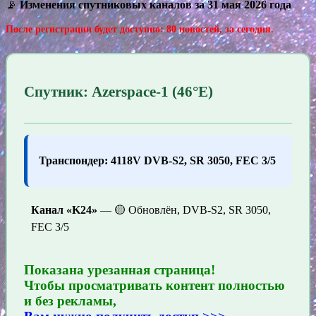
📡
Изменения спутниковых каналов за 31 мая 2026 года
После регистрации будет доступно: 80 новостей, за сегодня.
Спутник: Azerspace-1 (46°E)
Транспондер: 4118V DVB-S2, SR 3050, FEC 3/5
Канал «K24»
— 🟡 Обновлён, DVB-S2, SR 3050,
FEC 3/5
Показана урезанная страница!
Чтобы просматривать контент полностью
и без рекламы,