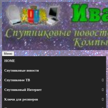
Перейти
к
содержимому
Меню
HOME
Спутниковые новости
Спутниковое ТВ
Спутниковый Интернет
Ключи для ресиверов