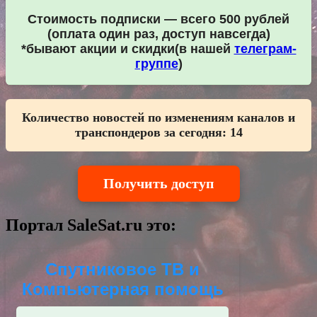
Стоимость подписки — всего 500 рублей
(оплата один раз, доступ навсегда)
*бывают акции и скидки(в нашей
телеграм-
группе
)
Количество новостей по изменениям каналов и
транспондеров за сегодня:
14
Получить доступ
Портал SaleSat.ru это:
Спутниковое ТВ и
Компьютерная помощь