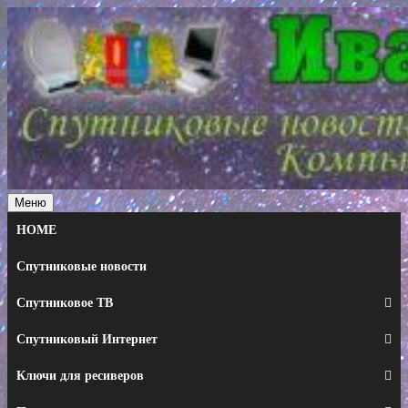
Перейти
к
содержимому
Меню
HOME
Спутниковые новости
Спутниковое ТВ
Спутниковый Интернет
Ключи для ресиверов