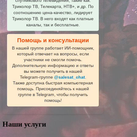
спутникового телевидения, такие как:
Триколор ТВ, Телекарта, НТВ+, и др. По
соотношению цена-качество, лидирует
Триколор ТВ. В него входят как платные
каналы, так и бесплатные.
Помощь и консультации
В нашей группе работает ИИ‑помощник,
который отвечает на вопросы, если
участники не смогли помочь.
Дополнительную информацию и ответы
вы можете получить в нашей
Telegram‑группе
@salesat_chat
.
Также доступна быстрая компьютерная
помощь. Присоединяйтесь к нашей
группе в Telegram, чтобы получить
помощь!
Наши услуги