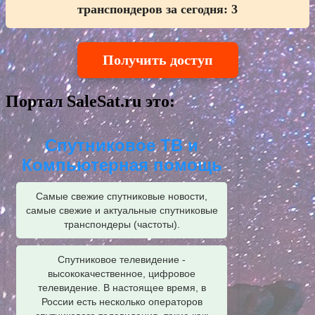
транспондеров за сегодня:
3
Получить доступ
Портал SaleSat.ru это:
Спутниковое ТВ и
Компьютерная помощь
Самые свежие спутниковые новости,
самые свежие и актуальные спутниковые
транспондеры (частоты).
Спутниковое телевидение -
высококачественное, цифровое
телевидение. В настоящее время, в
России есть несколько операторов