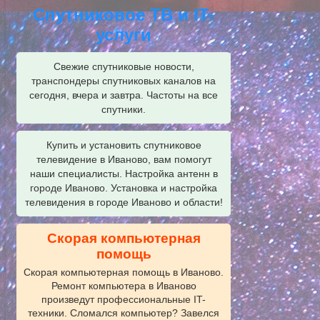
Спутниковое ТВ и IT-
услуги
Свежие спутниковые новости,
транспондеры спутниковых каналов на
сегодня, вчера и завтра. Частоты на все
спутники.
Купить и установить спутниковое
телевидение в Иваново, вам помогут
наши специалисты. Настройка антенн в
городе Иваново. Установка и настройка
телевидения в городе Иваново и области!
Скорая компьютерная
помощь
Скорая компьютерная помощь в Иваново.
Ремонт компьютера в Иваново
произведут профессиональные IT-
техники. Сломался компьютер? Завелся