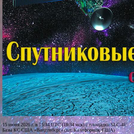
15 июня 2026 г. в 15:34 UTC (18:34 мск) с площадки SLC-4E
Базы КС США «Ванденберг» (шт. Калифорния, США)