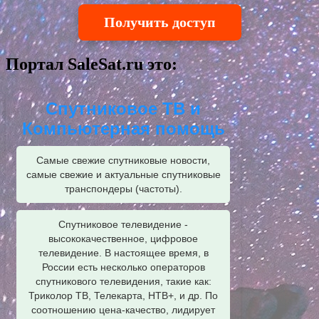
Получить доступ
Портал SaleSat.ru это:
Спутниковое ТВ и
Компьютерная помощь
Самые свежие спутниковые новости,
самые свежие и актуальные спутниковые
транспондеры (частоты).
Спутниковое телевидение -
высококачественное, цифровое
телевидение. В настоящее время, в
России есть несколько операторов
спутникового телевидения, такие как:
Триколор ТВ, Телекарта, НТВ+, и др. По
соотношению цена-качество, лидирует