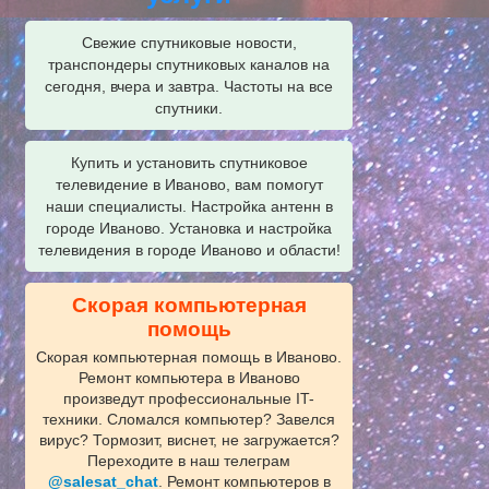
Свежие спутниковые новости,
транспондеры спутниковых каналов на
сегодня, вчера и завтра. Частоты на все
спутники.
Купить и установить спутниковое
телевидение в Иваново, вам помогут
наши специалисты. Настройка антенн в
городе Иваново. Установка и настройка
телевидения в городе Иваново и области!
Скорая компьютерная
помощь
Скорая компьютерная помощь в Иваново.
Ремонт компьютера в Иваново
произведут профессиональные IT-
техники. Сломался компьютер? Завелся
вирус? Тормозит, виснет, не загружается?
Переходите в наш телеграм
@salesat_chat
. Ремонт компьютеров в