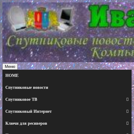
Перейти
к
содержимому
Меню
HOME
Спутниковые новости
Спутниковое ТВ
Спутниковый Интернет
Ключи для ресиверов