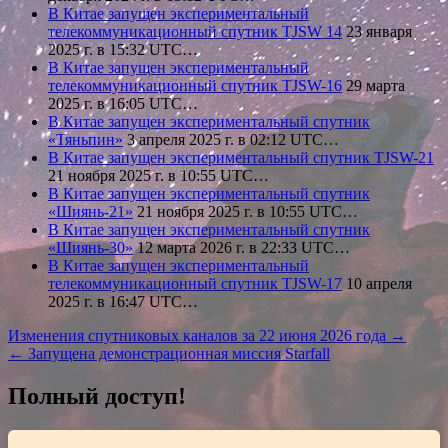
В Китае запущен экспериментальный
телекоммуникационный спутник TJSW 14
23 января
2025 г. в 15:32 UTC…
В Китае запущен экспериментальный
телекоммуникационный спутник TJSW-16
29 марта
2025 г. в 16:05 UTC…
В Китае запущен экспериментальный спутник
«Тяньпин»
3 апреля 2025 г. в 02:12 UTC…
В Китае запущен экспериментальный спутник TJSW-21
21 ноября 2025 г. в 10:55 UTC…
В Китае запущен экспериментальный спутник
«Шиянь-21»
21 ноября 2025 г. в 10:55 UTC…
В Китае запущен экспериментальный спутник
«Шиянь-30»
12 марта 2026 г. в 22:33 UTC…
В Китае запущен экспериментальный
телекоммуникационный спутник TJSW-17
10 апреля
2025 г. в 16:47 UTC…
Навигация
Изменения спутниковых каналов за 22 июня 2026 года →
← Запущена демонстрационная миссия Starfall
по
записям
Полный доступ!