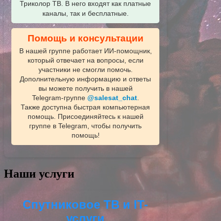
Триколор ТВ. В него входят как платные
каналы, так и бесплатные.
Помощь и консультации
В нашей группе работает ИИ‑помощник,
который отвечает на вопросы, если
участники не смогли помочь.
Дополнительную информацию и ответы
вы можете получить в нашей
Telegram‑группе
@salesat_chat
.
Также доступна быстрая компьютерная
помощь. Присоединяйтесь к нашей
группе в Telegram, чтобы получить
помощь!
Наши услуги
Спутниковое ТВ и IT-
услуги