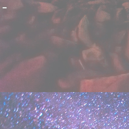
Прокрутить
вверх