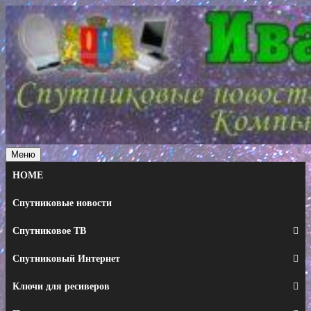
Перейти
к
содержимому
Меню
HOME
Спутниковые новости
Спутниковое ТВ
Спутниковый Интернет
Ключи для ресиверов