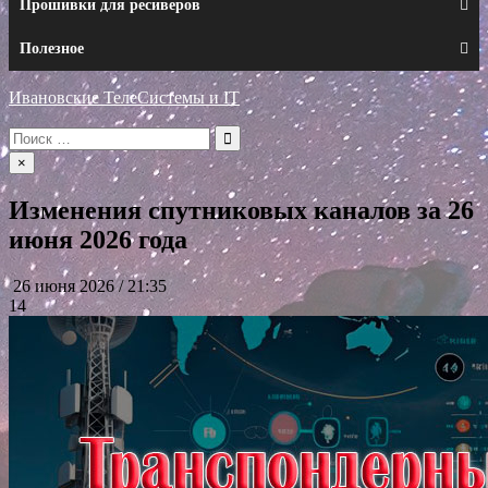
Прошивки для ресиверов
Полезное
Ивановские ТелеСистемы и IT
Искать:
×
Изменения спутниковых каналов за 26
июня 2026 года
26 июня 2026 / 21:35
14