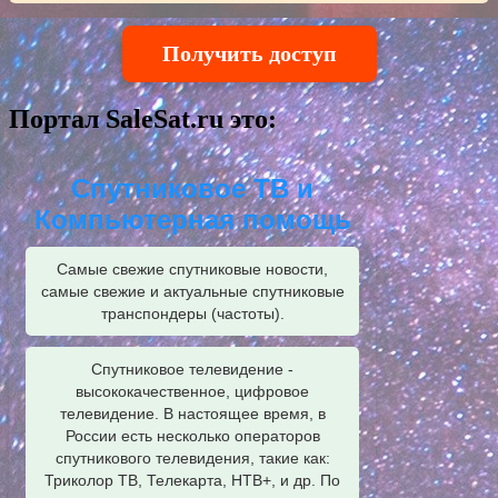
Получить доступ
Портал SaleSat.ru это:
Спутниковое ТВ и
Компьютерная помощь
Самые свежие спутниковые новости,
самые свежие и актуальные спутниковые
транспондеры (частоты).
Спутниковое телевидение -
высококачественное, цифровое
телевидение. В настоящее время, в
России есть несколько операторов
спутникового телевидения, такие как:
Триколор ТВ, Телекарта, НТВ+, и др. По