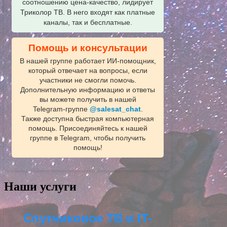
соотношению цена-качество, лидирует
Триколор ТВ. В него входят как платные
каналы, так и бесплатные.
Помощь и консультации
В нашей группе работает ИИ‑помощник,
который отвечает на вопросы, если
участники не смогли помочь.
Дополнительную информацию и ответы
вы можете получить в нашей
Telegram‑группе
@salesat_chat
.
Также доступна быстрая компьютерная
помощь. Присоединяйтесь к нашей
группе в Telegram, чтобы получить
помощь!
Наши услуги
Спутниковое ТВ и IT-