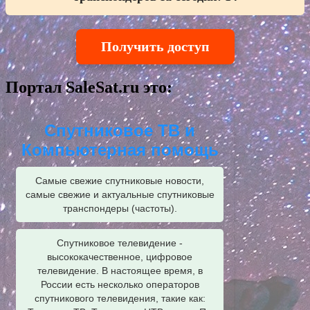
Получить доступ
Портал SaleSat.ru это:
Спутниковое ТВ и
Компьютерная помощь
Самые свежие спутниковые новости,
самые свежие и актуальные спутниковые
транспондеры (частоты).
Спутниковое телевидение -
высококачественное, цифровое
телевидение. В настоящее время, в
России есть несколько операторов
спутникового телевидения, такие как: