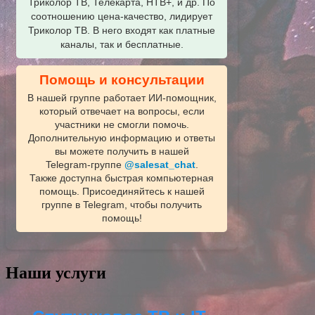
Триколор ТВ, Телекарта, НТВ+, и др. По
соотношению цена-качество, лидирует
Триколор ТВ. В него входят как платные
каналы, так и бесплатные.
Помощь и консультации
В нашей группе работает ИИ‑помощник,
который отвечает на вопросы, если
участники не смогли помочь.
Дополнительную информацию и ответы
вы можете получить в нашей
Telegram‑группе
@salesat_chat
.
Также доступна быстрая компьютерная
помощь. Присоединяйтесь к нашей
группе в Telegram, чтобы получить
помощь!
Наши услуги