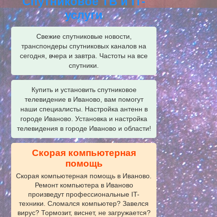
Спутниковое ТВ и IT-
услуги
Свежие спутниковые новости,
транспондеры спутниковых каналов на
сегодня, вчера и завтра. Частоты на все
спутники.
Купить и установить спутниковое
телевидение в Иваново, вам помогут
наши специалисты. Настройка антенн в
городе Иваново. Установка и настройка
телевидения в городе Иваново и области!
Скорая компьютерная
помощь
Скорая компьютерная помощь в Иваново.
Ремонт компьютера в Иваново
произведут профессиональные IT-
техники. Сломался компьютер? Завелся
вирус? Тормозит, виснет, не загружается?