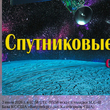
2 июля 2026 г. в 02:58 UTC (05:58 мск) с площадки SLC-4E
Базы КС США «Ванденберг» (шт. Калифорния, США)