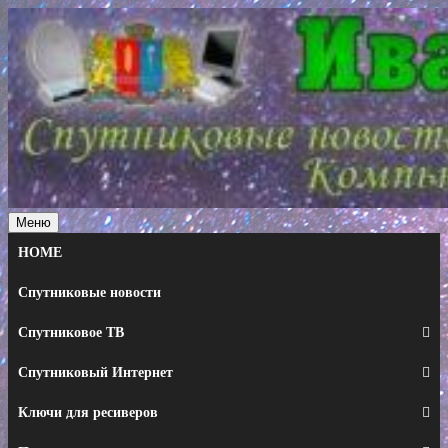
Перейти
к
содержимому
Меню
HOME
Спутниковые новости
Спутниковое ТВ
Спутниковый Интернет
Ключи для ресиверов