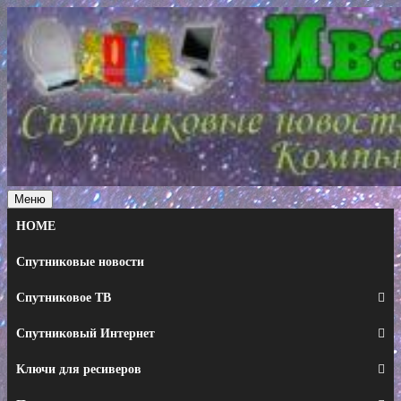
Перейти
к
содержимому
Меню
HOME
Спутниковые новости
Спутниковое ТВ
Спутниковый Интернет
Ключи для ресиверов