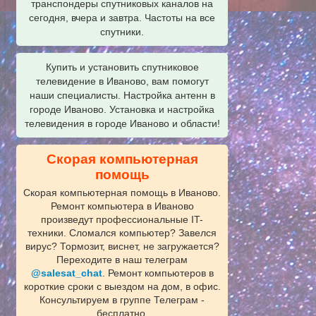
транспондеры спутниковых каналов на
сегодня, вчера и завтра. Частоты на все
спутники.
Купить и установить спутниковое
телевидение в Иваново, вам помогут
наши специалисты. Настройка антенн в
городе Иваново. Установка и настройка
телевидения в городе Иваново и области!
Скорая компьютерная
помощь
Скорая компьютерная помощь в Иваново.
Ремонт компьютера в Иваново
произведут профессиональные IT-
техники. Сломался компьютер? Завелся
вирус? Тормозит, виснет, не загружается?
Переходите в наш телеграм
@salesat_chat
. Ремонт компьютеров в
короткие сроки с выездом на дом, в офис.
Консультируем в группе Телеграм -
бесплатно.