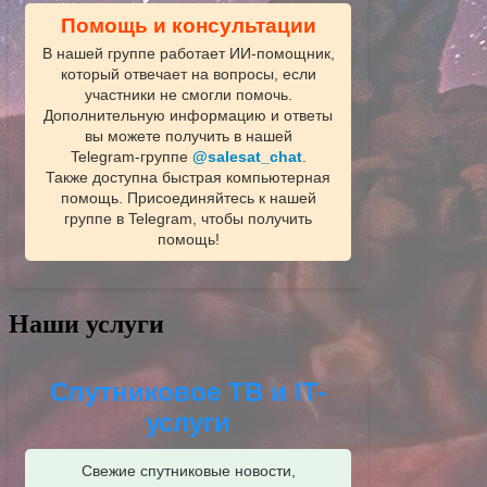
Помощь и консультации
В нашей группе работает ИИ‑помощник,
который отвечает на вопросы, если
участники не смогли помочь.
Дополнительную информацию и ответы
вы можете получить в нашей
Telegram‑группе
@salesat_chat
.
Также доступна быстрая компьютерная
помощь. Присоединяйтесь к нашей
группе в Telegram, чтобы получить
помощь!
Наши услуги
Спутниковое ТВ и IT-
услуги
Свежие спутниковые новости,