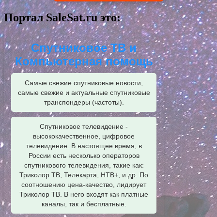
Портал SaleSat.ru это:
Спутниковое ТВ и
Компьютерная помощь
Самые свежие спутниковые новости,
самые свежие и актуальные спутниковые
транспондеры (частоты).
Спутниковое телевидение -
высококачественное, цифровое
телевидение. В настоящее время, в
России есть несколько операторов
спутникового телевидения, такие как:
Триколор ТВ, Телекарта, НТВ+, и др. По
соотношению цена-качество, лидирует
Триколор ТВ. В него входят как платные
каналы, так и бесплатные.