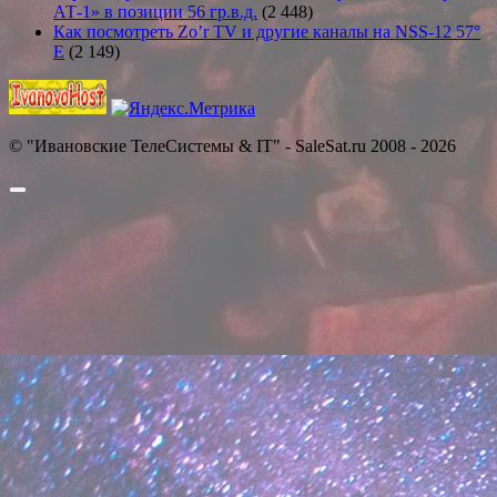
АТ-1» в позиции 56 гр.в.д.
(2 448)
Как посмотреть Zo’r TV и другие каналы на NSS-12 57°
E
(2 149)
© "Ивановские ТелеСистемы & IT" - SaleSat.ru 2008 - 2026
Прокрутить
вверх