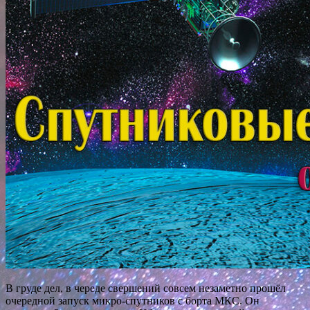
В груде дел, в череде свершений совсем незаметно прошёл
очередной запуск микро-спутников с борта МКС. Он