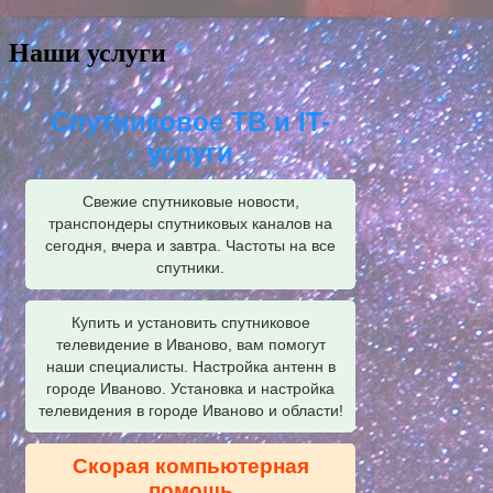
Наши услуги
Спутниковое ТВ и IT-
услуги
Свежие спутниковые новости,
транспондеры спутниковых каналов на
сегодня, вчера и завтра. Частоты на все
спутники.
Купить и установить спутниковое
телевидение в Иваново, вам помогут
наши специалисты. Настройка антенн в
городе Иваново. Установка и настройка
телевидения в городе Иваново и области!
Скорая компьютерная
помощь