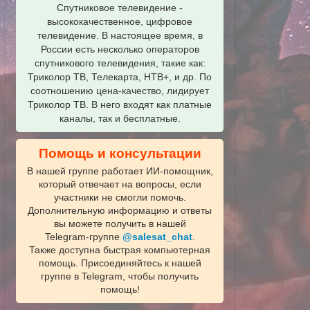
Спутниковое телевидение -
высококачественное, цифровое
телевидение. В настоящее время, в
России есть несколько операторов
спутникового телевидения, такие как:
Триколор ТВ, Телекарта, НТВ+, и др. По
соотношению цена-качество, лидирует
Триколор ТВ. В него входят как платные
каналы, так и бесплатные.
Помощь и консультации
В нашей группе работает ИИ‑помощник,
который отвечает на вопросы, если
участники не смогли помочь.
Дополнительную информацию и ответы
вы можете получить в нашей
Telegram‑группе
@salesat_chat
.
Также доступна быстрая компьютерная
помощь. Присоединяйтесь к нашей
группе в Telegram, чтобы получить
помощь!