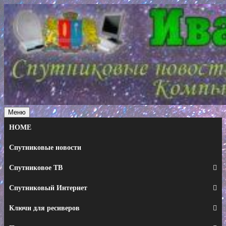
Перейти
к
содержимому
Меню
HOME
Спутниковые новости
Спутниковое ТВ
Спутниковый Интернет
Ключи для ресиверов