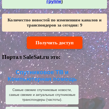
группе
)
Количество новостей по изменениям каналов и
транспондеров за сегодня:
9
Получить доступ
Портал SaleSat.ru это:
Спутниковое ТВ и
Компьютерная помощь
Самые свежие спутниковые новости,
самые свежие и актуальные спутниковые
транспондеры (частоты).