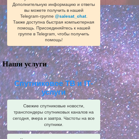
Дополнительную информацию и ответы
вы можете получить в нашей
Telegram‑группе
@salesat_chat
.
Также доступна быстрая компьютерная
помощь. Присоединяйтесь к нашей
группе в Telegram, чтобы получить
помощь!
Наши услуги
Спутниковое ТВ и IT-
услуги
Свежие спутниковые новости,
транспондеры спутниковых каналов на
сегодня, вчера и завтра. Частоты на все
спутники.