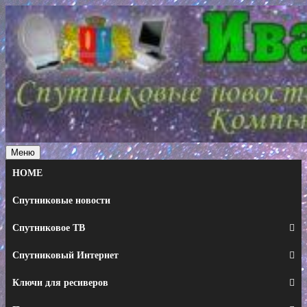
Перейти
к
содержимому
Меню
HOME
Спутниковые новости
Спутниковое ТВ
Спутниковый Интернет
Ключи для ресиверов