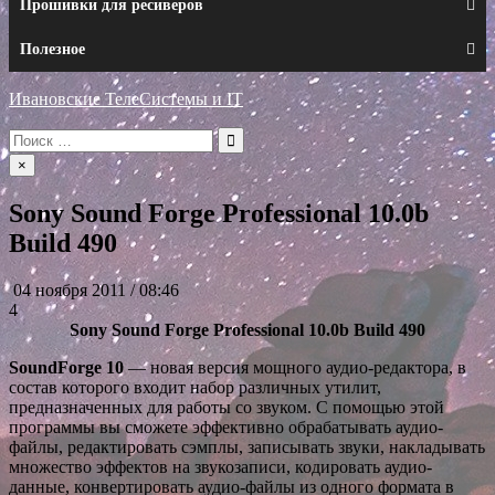
Прошивки для ресиверов
Полезное
Ивановские ТелеСистемы и IT
Искать:
×
Sony Sound Forge Professional 10.0b
Build 490
04 ноября 2011 / 08:46
4
Sony Sound Forge Professional 10.0b Build 490
SoundForge 10
— новая версия мощного аудио-редактора, в
состав которого входит набор различных утилит,
предназначенных для работы со звуком. С помощью этой
программы вы сможете эффективно обрабатывать аудио-
файлы, редактировать сэмплы, записывать звуки, накладывать
множество эффектов на звукозаписи, кодировать аудио-
данные, конвертировать аудио-файлы из одного формата в