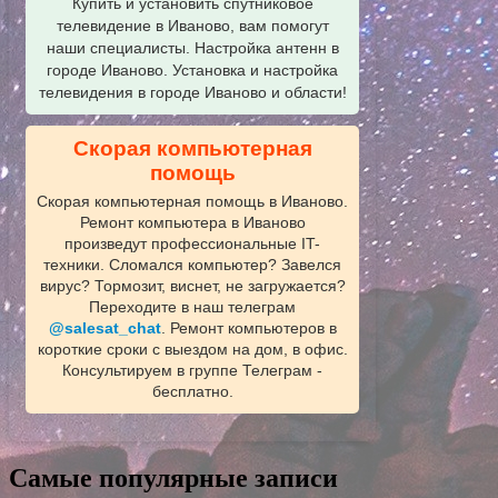
Купить и установить спутниковое
телевидение в Иваново, вам помогут
наши специалисты. Настройка антенн в
городе Иваново. Установка и настройка
телевидения в городе Иваново и области!
Скорая компьютерная
помощь
Скорая компьютерная помощь в Иваново.
Ремонт компьютера в Иваново
произведут профессиональные IT-
техники. Сломался компьютер? Завелся
вирус? Тормозит, виснет, не загружается?
Переходите в наш телеграм
@salesat_chat
. Ремонт компьютеров в
короткие сроки с выездом на дом, в офис.
Консультируем в группе Телеграм -
бесплатно.
Самые популярные записи