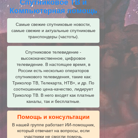
Спутниковое ТВ и
Компьютерная помощь
Самые свежие спутниковые новости,
самые свежие и актуальные спутниковые
транспондеры (частоты).
Спутниковое телевидение -
высококачественное, цифровое
телевидение. В настоящее время, в
России есть несколько операторов
спутникового телевидения, такие как:
Триколор ТВ, Телекарта, НТВ+, и др. По
соотношению цена-качество, лидирует
Триколор ТВ. В него входят как платные
каналы, так и бесплатные.
Помощь и консультации
В нашей группе работает ИИ‑помощник,
который отвечает на вопросы, если
участники не смогли помочь.