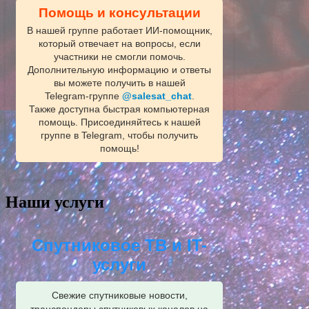
Помощь и консультации
В нашей группе работает ИИ‑помощник,
который отвечает на вопросы, если
участники не смогли помочь.
Дополнительную информацию и ответы
вы можете получить в нашей
Telegram‑группе
@salesat_chat
.
Также доступна быстрая компьютерная
помощь. Присоединяйтесь к нашей
группе в Telegram, чтобы получить
помощь!
Наши услуги
Спутниковое ТВ и IT-
услуги
Свежие спутниковые новости,
транспондеры спутниковых каналов на