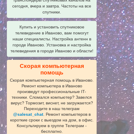
сегодня, вчера и завтра. Частоты на все
спутники.
Купить и установить спутниковое
телевидение в Иваново, вам помогут
наши специалисты. Настройка антенн в
городе Иваново. Установка и настройка
телевидения в городе Иваново и области!
Скорая компьютерная
помощь
Скорая компьютерная помощь в Иваново.
Ремонт компьютера в Иваново
произведут профессиональные IT-
техники. Сломался компьютер? Завелся
вирус? Тормозит, виснет, не загружается?
Переходите в наш телеграм
@salesat_chat
. Ремонт компьютеров в
короткие сроки с выездом на дом, в офис.
Консультируем в группе Телеграм -
бесплатно.