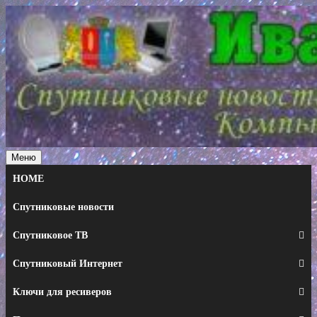
Перейти
к
содержимому
Меню
HOME
Спутниковые новости
Спутниковое ТВ
Спутниковый Интернет
Ключи для ресиверов