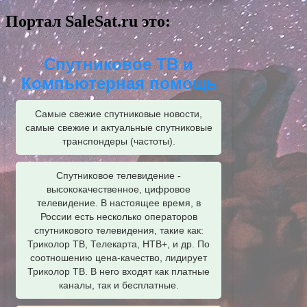
Портал SaleSat.ru это:
Спутниковое ТВ и
Компьютерная помощь
Самые свежие спутниковые новости,
самые свежие и актуальные спутниковые
транспондеры (частоты).
Спутниковое телевидение -
высококачественное, цифровое
телевидение. В настоящее время, в
России есть несколько операторов
спутникового телевидения, такие как:
Триколор ТВ, Телекарта, НТВ+, и др. По
соотношению цена-качество, лидирует
Триколор ТВ. В него входят как платные
каналы, так и бесплатные.